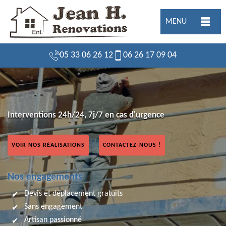
MENU
05 33 06 26 12
06 26 17 09 04
Interventions 24h/24, 7j/7 en cas d'urgence
VOIR NOS RÉALISATIONS
CONTACTEZ-NOUS !
Nos engagements
Devis et déplacement gratuits
Sans engagement
Artisan passionné