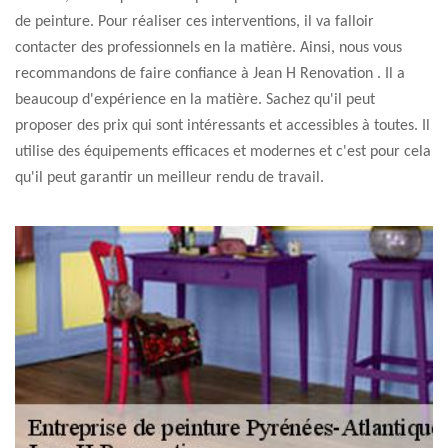
de peinture. Pour réaliser ces interventions, il va falloir
contacter des professionnels en la matière. Ainsi, nous vous
recommandons de faire confiance à Jean H Renovation . Il a
beaucoup d'expérience en la matière. Sachez qu'il peut
proposer des prix qui sont intéressants et accessibles à toutes. Il
utilise des équipements efficaces et modernes et c'est pour cela
qu'il peut garantir un meilleur rendu de travail.