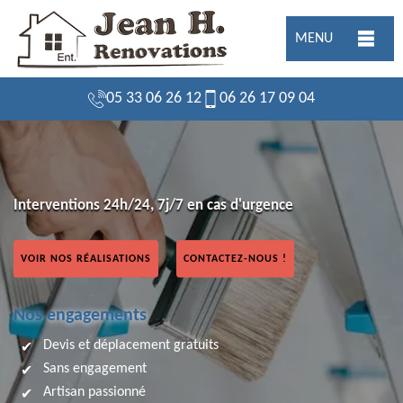
MENU
05 33 06 26 12
06 26 17 09 04
Interventions 24h/24, 7j/7 en cas d'urgence
VOIR NOS RÉALISATIONS
CONTACTEZ-NOUS !
Nos engagements
Devis et déplacement gratuits
Sans engagement
Artisan passionné