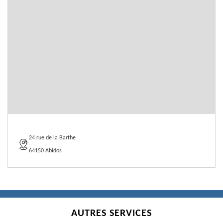
24 rue de la Barthe
64150 Abidos
AUTRES SERVICES