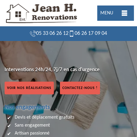
MENU
05 33 06 26 12
06 26 17 09 04
Interventions 24h/24, 7j/7 en cas d'urgence
VOIR NOS RÉALISATIONS
CONTACTEZ-NOUS !
Nos engagements
Devis et déplacement gratuits
Sans engagement
Artisan passionné