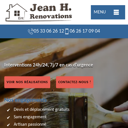
MENU
05 33 06 26 12
06 26 17 09 04
Interventions 24h/24, 7j/7 en cas d'urgence
VOIR NOS RÉALISATIONS
CONTACTEZ-NOUS !
Nos engagements
Devis et déplacement gratuits
Sans engagement
Artisan passionné