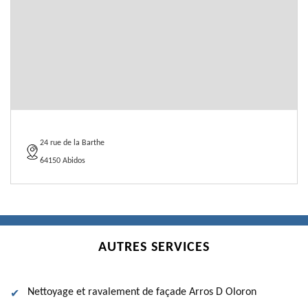
24 rue de la Barthe
64150 Abidos
AUTRES SERVICES
Nettoyage et ravalement de façade Arros D Oloron