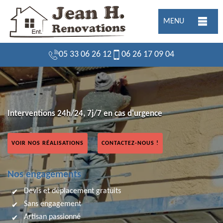
MENU
05 33 06 26 12
06 26 17 09 04
Interventions 24h/24, 7j/7 en cas d'urgence
VOIR NOS RÉALISATIONS
CONTACTEZ-NOUS !
Nos engagements
Devis et déplacement gratuits
Sans engagement
Artisan passionné