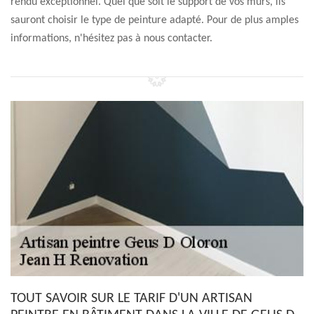
rendu exceptionnel. Quel que soit le support de vos murs, ils
sauront choisir le type de peinture adapté. Pour de plus amples
informations, n'hésitez pas à nous contacter.
TOUT SAVOIR SUR LE TARIF D'UN ARTISAN