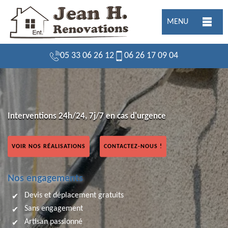
MENU
05 33 06 26 12
06 26 17 09 04
Interventions 24h/24, 7j/7 en cas d'urgence
VOIR NOS RÉALISATIONS
CONTACTEZ-NOUS !
Nos engagements
Devis et déplacement gratuits
Sans engagement
Artisan passionné