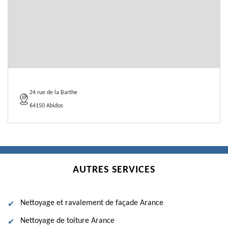
24 rue de la Barthe
64150 Abidos
AUTRES SERVICES
Nettoyage et ravalement de façade Arance
Nettoyage de toiture Arance