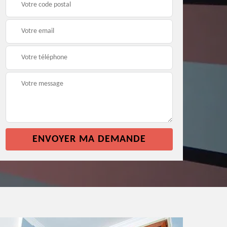
façade 64