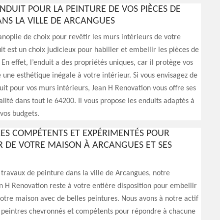
ENDUIT POUR LA PEINTURE DE VOS PIÈCES DE
NS LA VILLE DE ARCANGUES
panoplie de choix pour revêtir les murs intérieurs de votre
it est un choix judicieux pour habiller et embellir les pièces de
En effet, l’enduit a des propriétés uniques, car il protège vos
 une esthétique inégale à votre intérieur. Si vous envisagez de
it pour vos murs intérieurs, Jean H Renovation vous offre ses
alité dans tout le 64200. Il vous propose les enduits adaptés à
 vos budgets.
RES COMPÉTENTS ET EXPÉRIMENTÉS POUR
UR DE VOTRE MAISON À ARCANGUES ET SES
 travaux de peinture dans la ville de Arcangues, notre
n H Renovation reste à votre entière disposition pour embellir
votre maison avec de belles peintures. Nous avons à notre actif
 peintres chevronnés et compétents pour répondre à chacune