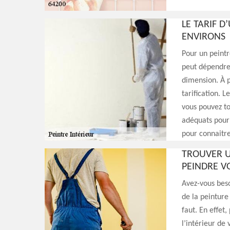
LE TARIF D
ENVIRONS
Pour un peintr
peut dépendre 
dimension. À p
tarification. L
vous pouvez to
adéquats pour 
pour connaitre 
TROUVER U
PEINDRE V
Avez-vous beso
de la peinture
faut. En effet
l’intérieur de