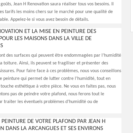
 goûts, Jean H Renovation saura réaliser tous vos besoins. Il
es tarifs les moins chers sur le marché pour une qualité de
able. Appelez-le si vous avez besoin de détails.
NOVATION ET LA MISE EN PEINTURE DES
POUR LES MAISONS DANS LA VILLE DE
S
sont des surfaces qui peuvent être endommagées par l’humidité
 toiture. Ainsi, ils peuvent se fragiliser et présenter des
issures. Pour faire face à ces problèmes, nous vous conseillons
e peinture qui permet de lutter contre l’humidité, tout en
touche esthétique à votre pièce. Ne vous en faites pas, nous
tons pas de peindre votre plafond, nous ferons tout le
r traiter les éventuels problèmes d’humidité ou de
N PEINTURE DE VOTRE PLAFOND PAR JEAN H
N DANS LA ARCANGUES ET SES ENVIRONS