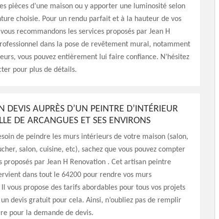
es pièces d’une maison ou y apporter une luminosité selon
nture choisie. Pour un rendu parfait et à la hauteur de vos
s vous recommandons les services proposés par Jean H
Professionnel dans la pose de revêtement mural, notamment
ieurs, vous pouvez entièrement lui faire confiance. N’hésitez
ter pour plus de détails.
N DEVIS AUPRÈS D’UN PEINTRE D’INTÉRIEUR
ILLE DE ARCANGUES ET SES ENVIRONS
esoin de peindre les murs intérieurs de votre maison (salon,
her, salon, cuisine, etc), sachez que vous pouvez compter
es proposés par Jean H Renovation . Cet artisan peintre
tervient dans tout le 64200 pour rendre vos murs
 Il vous propose des tarifs abordables pour tous vos projets
 un devis gratuit pour cela. Ainsi, n’oubliez pas de remplir
ire pour la demande de devis.