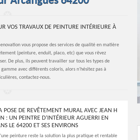
eur Arcangues 64200
UR VOS TRAVAUX DE PEINTURE INTÉRIEURE À
Renovation vous propose des services de qualité en matière
êtement (peinture, enduit, placo, etc) que vous rêvez
ser. De plus, ils peuvent travailler sur tous les types de
gamme avec différents coloris, alors n’hésitez pas à
iculières, contactez-nous.
LA POSE DE REVÊTEMENT MURAL AVEC JEAN H
N : UN PEINTRE D’INTÉRIEUR AGUERRI EN
NS LE 64200 ET SES ENVIRONS
’une peinture reste la solution la plus pratique et rentable