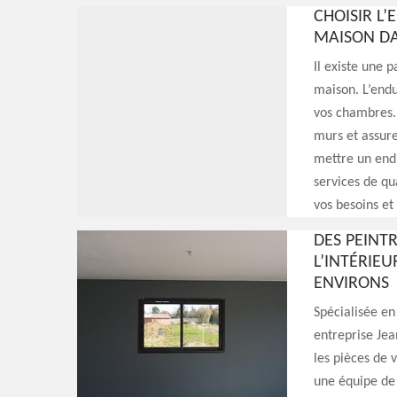
CHOISIR L’
MAISON DA
Il existe une 
maison. L’endu
vos chambres. 
murs et assure
mettre un endu
services de qu
vos besoins et
DES PEINT
L’INTÉRIE
ENVIRONS
Spécialisée en
entreprise Jea
les pièces de 
une équipe de