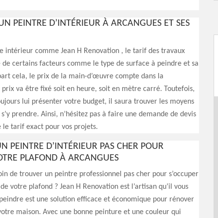
’UN PEINTRE D’INTÉRIEUR À ARCANGUES ET SES
e intérieur comme Jean H Renovation , le tarif des travaux
de certains facteurs comme le type de surface à peindre et sa
art cela, le prix de la main-d’œuvre compte dans la
e prix va être fixé soit en heure, soit en mètre carré. Toutefois,
ujours lui présenter votre budget, il saura trouver les moyens
s’y prendre. Ainsi, n’hésitez pas à faire une demande de devis
le tarif exact pour vos projets.
N PEINTRE D’INTÉRIEUR PAS CHER POUR
OTRE PLAFOND À ARCANGUES
in de trouver un peintre professionnel pas cher pour s’occuper
 de votre plafond ? Jean H Renovation est l’artisan qu’il vous
, peindre est une solution efficace et économique pour rénover
 votre maison. Avec une bonne peinture et une couleur qui