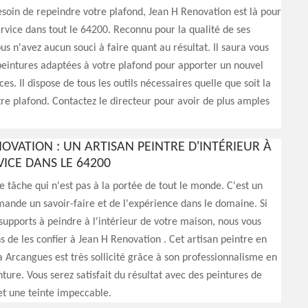
esoin de repeindre votre plafond, Jean H Renovation est là pour
rvice dans tout le 64200. Reconnu pour la qualité de ses
ous n'avez aucun souci à faire quant au résultat. Il saura vous
eintures adaptées à votre plafond pour apporter un nouvel
ces. Il dispose de tous les outils nécessaires quelle que soit la
re plafond. Contactez le directeur pour avoir de plus amples
OVATION : UN ARTISAN PEINTRE D'INTÉRIEUR À
VICE DANS LE 64200
e tâche qui n'est pas à la portée de tout le monde. C'est un
ande un savoir-faire et de l'expérience dans le domaine. Si
supports à peindre à l'intérieur de votre maison, nous vous
e les confier à Jean H Renovation . Cet artisan peintre en
la Arcangues est très sollicité grâce à son professionnalisme en
ture. Vous serez satisfait du résultat avec des peintures de
et une teinte impeccable.