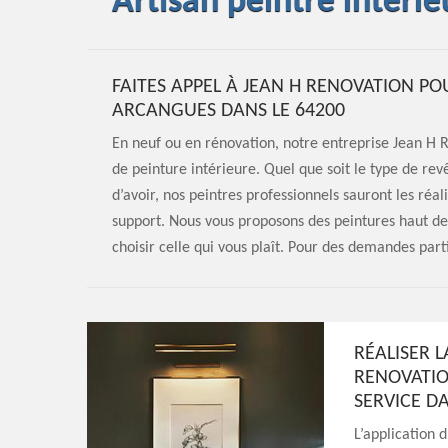
Artisan peintre intéri
FAITES APPEL À JEAN H RENOVATION PO
ARCANGUES DANS LE 64200
En neuf ou en rénovation, notre entreprise Jean H 
de peinture intérieure. Quel que soit le type de rev
d’avoir, nos peintres professionnels sauront les réali
support. Nous vous proposons des peintures haut de 
choisir celle qui vous plaît. Pour des demandes part
RÉALISER 
RENOVATIO
SERVICE DA
L’application d