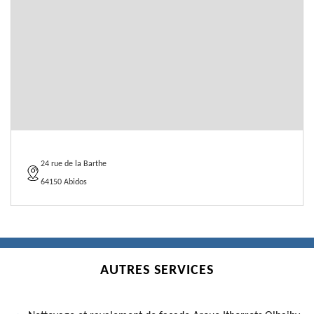
24 rue de la Barthe
64150 Abidos
AUTRES SERVICES