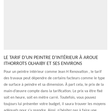
LE TARIF D’UN PEINTRE D’INTÉRIEUR À AROUE
ITHORROTS OLHAIBY ET SES ENVIRONS
Pour un peintre intérieur comme Jean H Renovation , le tarif
des travaux peut dépendre de certains facteurs comme le type
de surface à peindre et sa dimension. À part cela, le prix de la
main-d’œuvre compte dans la tarification. Le prix va être fixé
soit en heure, soit en mètre carré. Toutefois, vous pouvez
toujours lui présenter votre budget, il saura trouver les moyens
adéquats pour s’y prendre. Ainsi, n’hésitez pas à faire une