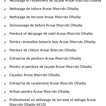
Nettoyage et ravalement de façade Aroue Ithorrots Olhaiby
Nettoyage de toiture Aroue Ithorrots Olhaiby
Nettoyage de terrasse Aroue Ithorrots Olhaiby
Démoussage de toiture Aroue Ithorrots Olhaiby
Peinture et décapage de volet Aroue Ithorrots Olhaiby
Peintre rénovation boiserie bois Aroue Ithorrots Olhaiby
Peinture de clôture Aroue Ithorrots Olhaiby
Entreprise de peinture Aroue Ithorrots Olhaiby
Peintre et peinture de façade Aroue Ithorrots Olhaiby
Façadier Aroue Ithorrots Olhaiby
Entreprise de ravalement Aroue Ithorrots Olhaiby
Artisan peintre Aroue Ithorrots Olhaiby
Professionnel en nettoyage de terrasse et dallage Aroue
Ithorrots Olhaiby 64120