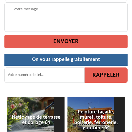
On vous rappelle gratuitement
Peinture façade,
Nettoyage de terrasse
muret, toiture,
et dallage 64
boiserie, ferronerie,
gouttière 64