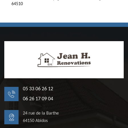
64510
05 33 06 26 12
06 26 17 09 04
24 rue de la Barthe
64150 Abidos