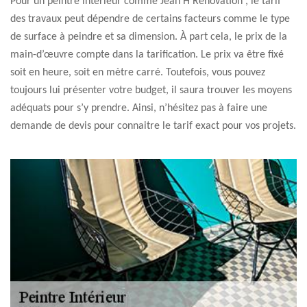
Pour un peintre intérieur comme Jean H Renovation , le tarif
des travaux peut dépendre de certains facteurs comme le type
de surface à peindre et sa dimension. À part cela, le prix de la
main-d’œuvre compte dans la tarification. Le prix va être fixé
soit en heure, soit en mètre carré. Toutefois, vous pouvez
toujours lui présenter votre budget, il saura trouver les moyens
adéquats pour s’y prendre. Ainsi, n’hésitez pas à faire une
demande de devis pour connaitre le tarif exact pour vos projets.