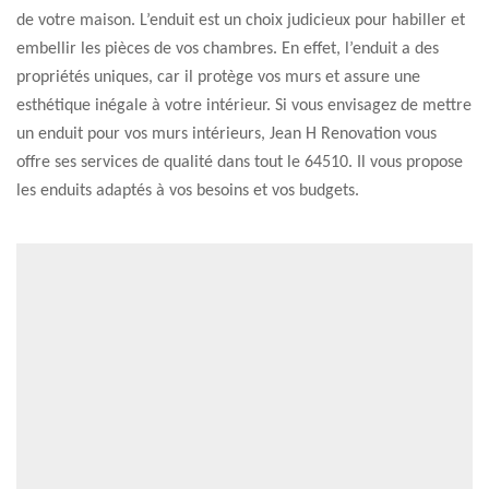
de votre maison. L’enduit est un choix judicieux pour habiller et
embellir les pièces de vos chambres. En effet, l’enduit a des
propriétés uniques, car il protège vos murs et assure une
esthétique inégale à votre intérieur. Si vous envisagez de mettre
un enduit pour vos murs intérieurs, Jean H Renovation vous
offre ses services de qualité dans tout le 64510. Il vous propose
les enduits adaptés à vos besoins et vos budgets.