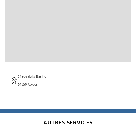
24 rue de la Barthe
64150 Abidos
AUTRES SERVICES