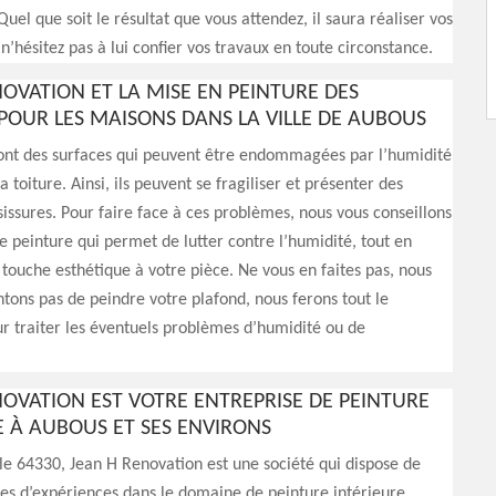
 Quel que soit le résultat que vous attendez, il saura réaliser vos
 n’hésitez pas à lui confier vos travaux en toute circonstance.
NOVATION ET LA MISE EN PEINTURE DES
POUR LES MAISONS DANS LA VILLE DE AUBOUS
sont des surfaces qui peuvent être endommagées par l’humidité
 toiture. Ainsi, ils peuvent se fragiliser et présenter des
issures. Pour faire face à ces problèmes, nous vous conseillons
e peinture qui permet de lutter contre l’humidité, tout en
touche esthétique à votre pièce. Ne vous en faites pas, nous
tons pas de peindre votre plafond, nous ferons tout le
r traiter les éventuels problèmes d’humidité ou de
NOVATION EST VOTRE ENTREPRISE DE PEINTURE
E À AUBOUS ET SES ENVIRONS
 le 64330, Jean H Renovation est une société qui dispose de
es d’expériences dans le domaine de peinture intérieure.