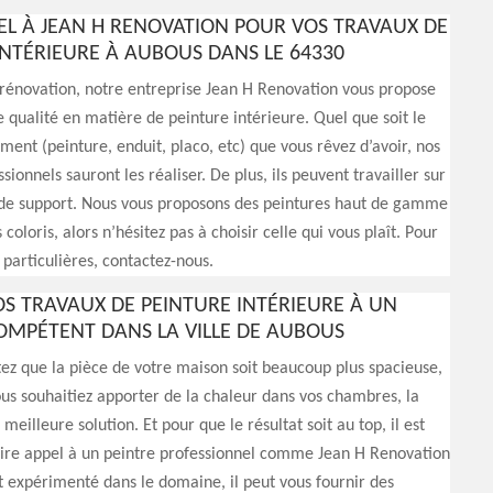
PEL À JEAN H RENOVATION POUR VOS TRAVAUX DE
INTÉRIEURE À AUBOUS DANS LE 64330
rénovation, notre entreprise Jean H Renovation vous propose
e qualité en matière de peinture intérieure. Quel que soit le
ment (peinture, enduit, placo, etc) que vous rêvez d’avoir, nos
sionnels sauront les réaliser. De plus, ils peuvent travailler sur
s de support. Nous vous proposons des peintures haut de gamme
 coloris, alors n’hésitez pas à choisir celle qui vous plaît. Pour
articulières, contactez-nous.
OS TRAVAUX DE PEINTURE INTÉRIEURE À UN
OMPÉTENT DANS LA VILLE DE AUBOUS
tez que la pièce de votre maison soit beaucoup plus spacieuse,
us souhaitiez apporter de la chaleur dans vos chambres, la
 meilleure solution. Et pour que le résultat soit au top, il est
aire appel à un peintre professionnel comme Jean H Renovation
 expérimenté dans le domaine, il peut vous fournir des