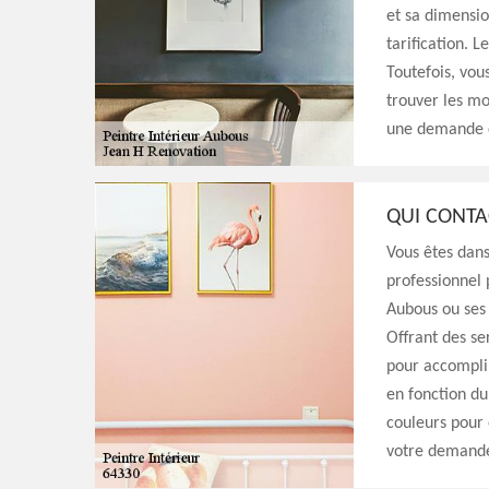
et sa dimensio
tarification. L
Toutefois, vou
trouver les mo
une demande de
QUI CONTA
Vous êtes dans
professionnel 
Aubous ou ses 
Offrant des ser
pour accomplir
en fonction du
couleurs pour 
votre demande 