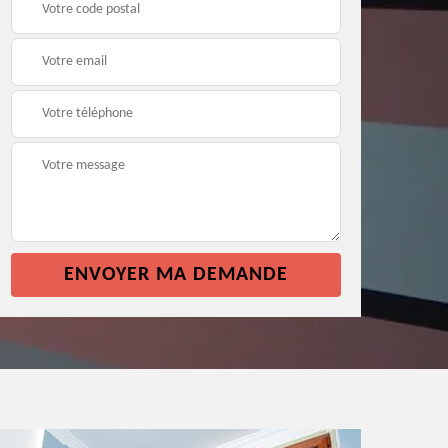
façade 64