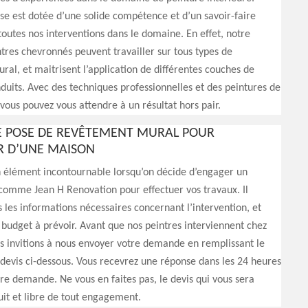
se est dotée d’une solide compétence et d’un savoir-faire
outes nos interventions dans le domaine. En effet, notre
tres chevronnés peuvent travailler sur tous types de
al, et maitrisent l’application de différentes couches de
duits. Avec des techniques professionnelles et des peintures de
 vous pouvez vous attendre à un résultat hors pair.
DE POSE DE REVÊTEMENT MURAL POUR
UR D’UNE MAISON
n élément incontournable lorsqu’on décide d’engager un
comme Jean H Renovation pour effectuer vos travaux. Il
s les informations nécessaires concernant l’intervention, et
udget à prévoir. Avant que nos peintres interviennent chez
s invitions à nous envoyer votre demande en remplissant le
devis ci-dessous. Vous recevrez une réponse dans les 24 heures
tre demande. Ne vous en faites pas, le devis qui vous sera
tuit et libre de tout engagement.