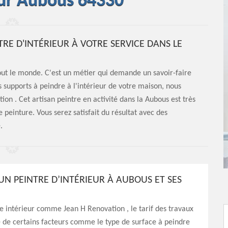
eur Aubous 64330
TRE D'INTÉRIEUR À VOTRE SERVICE DANS LE
tout le monde. C'est un métier qui demande un savoir-faire
s supports à peindre à l'intérieur de votre maison, nous
n . Cet artisan peintre en activité dans la Aubous est très
 peinture. Vous serez satisfait du résultat avec des
.
’UN PEINTRE D’INTÉRIEUR À AUBOUS ET SES
e intérieur comme Jean H Renovation , le tarif des travaux
 de certains facteurs comme le type de surface à peindre