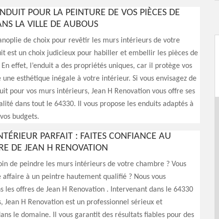
ENDUIT POUR LA PEINTURE DE VOS PIÈCES DE
NS LA VILLE DE AUBOUS
panoplie de choix pour revêtir les murs intérieurs de votre
it est un choix judicieux pour habiller et embellir les pièces de
En effet, l’enduit a des propriétés uniques, car il protège vos
 une esthétique inégale à votre intérieur. Si vous envisagez de
it pour vos murs intérieurs, Jean H Renovation vous offre ses
alité dans tout le 64330. Il vous propose les enduits adaptés à
 vos budgets.
NTÉRIEUR PARFAIT : FAITES CONFIANCE AU
IRE DE JEAN H RENOVATION
in de peindre les murs intérieurs de votre chambre ? Vous
e affaire à un peintre hautement qualifié ? Nous vous
les offres de Jean H Renovation . Intervenant dans le 64330
s, Jean H Renovation est un professionnel sérieux et
ns le domaine. Il vous garantit des résultats fiables pour des