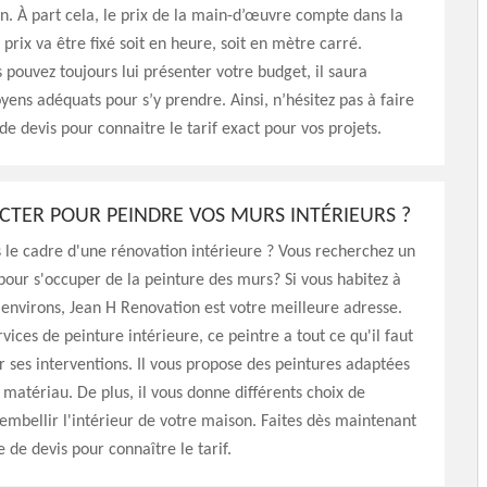
n. À part cela, le prix de la main-d’œuvre compte dans la
e prix va être fixé soit en heure, soit en mètre carré.
s pouvez toujours lui présenter votre budget, il saura
yens adéquats pour s’y prendre. Ainsi, n’hésitez pas à faire
 devis pour connaitre le tarif exact pour vos projets.
CTER POUR PEINDRE VOS MURS INTÉRIEURS ?
 le cadre d'une rénovation intérieure ? Vous recherchez un
pour s'occuper de la peinture des murs? Si vous habitez à
environs, Jean H Renovation est votre meilleure adresse.
vices de peinture intérieure, ce peintre a tout ce qu'il faut
 ses interventions. Il vous propose des peintures adaptées
 matériau. De plus, il vous donne différents choix de
embellir l'intérieur de votre maison. Faites dès maintenant
de devis pour connaître le tarif.