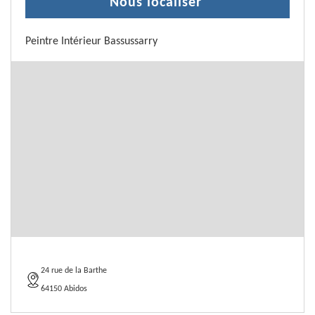
Nous localiser
Peintre Intérieur Bassussarry
24 rue de la Barthe
64150 Abidos