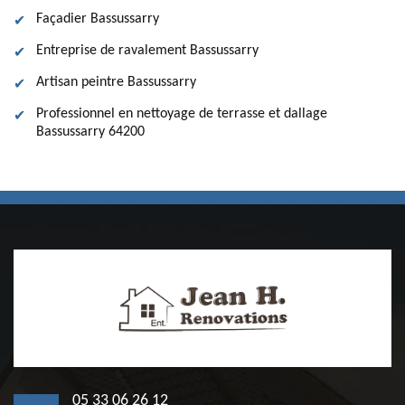
Façadier Bassussarry
Entreprise de ravalement Bassussarry
Artisan peintre Bassussarry
Professionnel en nettoyage de terrasse et dallage
Bassussarry 64200
05 33 06 26 12