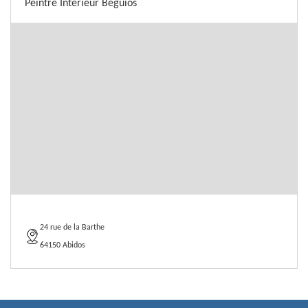
Peintre Intérieur Beguios
24 rue de la Barthe
64150 Abidos