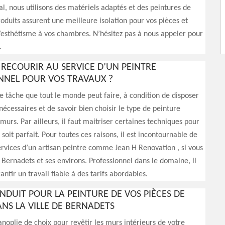
al, nous utilisons des matériels adaptés et des peintures de
roduits assurent une meilleure isolation pour vos pièces et
’esthétisme à vos chambres. N’hésitez pas à nous appeler pour
.
RECOURIR AU SERVICE D’UN PEINTRE
NNEL POUR VOS TRAVAUX ?
e tâche que tout le monde peut faire, à condition de disposer
nécessaires et de savoir bien choisir le type de peinture
murs. Par ailleurs, il faut maitriser certaines techniques pour
 soit parfait. Pour toutes ces raisons, il est incontournable de
 services d’un artisan peintre comme Jean H Renovation , si vous
 Bernadets et ses environs. Professionnel dans le domaine, il
ntir un travail fiable à des tarifs abordables.
ENDUIT POUR LA PEINTURE DE VOS PIÈCES DE
NS LA VILLE DE BERNADETS
panoplie de choix pour revêtir les murs intérieurs de votre