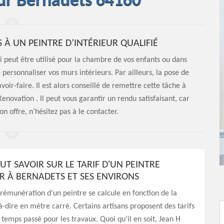
eur Bernadets 64160
S À UN PEINTRE D’INTÉRIEUR QUALIFIÉ
 peut être utilisé pour la chambre de vos enfants ou dans
 personnaliser vos murs intérieurs. Par ailleurs, la pose de
ir-faire. Il est alors conseillé de remettre cette tâche à
ovation . Il peut vous garantir un rendu satisfaisant, car
on offre, n’hésitez pas à le contacter.
AUT SAVOIR SUR LE TARIF D'UN PEINTRE
UR À BERNADETS ET SES ENVIRONS
 rémunération d'un peintre se calcule en fonction de la
-à-dire en mètre carré. Certains artisans proposent des tarifs
 temps passé pour les travaux. Quoi qu'il en soit, Jean H