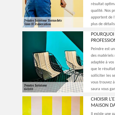
résultat optim
qualité. Nos p
apportent de l
plus de détails
POURQUOI 
PROFESSIO
Peindre est un
des matériels 
adaptée à vos 
que le résultat
solliciter les
vous trouvez à
saura vous gara
CHOISIR L’
MAISON DA
Il existe une 