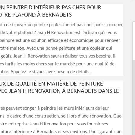
N PEINTRE D’INTÉRIEUR PAS CHER POUR
OTRE PLAFOND À BERNADETS
in de trouver un peintre professionnel pas cher pour s’occuper
 de votre plafond ? Jean H Renovation est l’artisan qu’il vous
, peindre est une solution efficace et économique pour rénover
 votre maison. Avec une bonne peinture et une couleur qui
 goûts, Jean H Renovation saura réaliser tous vos besoins. Il
es tarifs les moins chers sur le marché pour une qualité de
able. Appelez-le si vous avez besoin de détails.
UX DE QUALITÉ EN MATIÈRE DE PEINTURE
EC JEAN H RENOVATION À BERNADETS DANS LE
res peuvent songer à peindre les murs intérieurs de leur
ns le cadre d’une construction, soit lors d’une rénovation. Quoi
 notre entreprise Jean H Renovation peut vous fournir ses
inture intérieure à Bernadets et ses environs. Pour garantir un