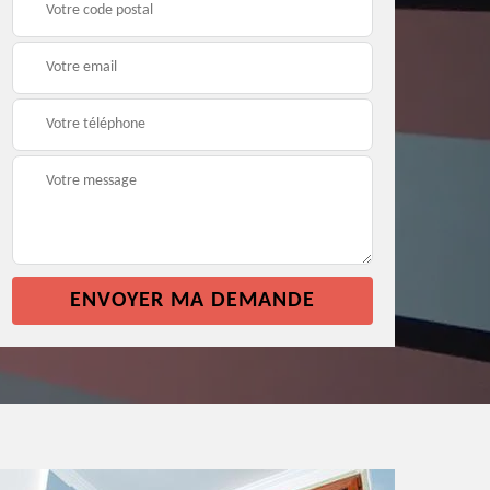
façade 64