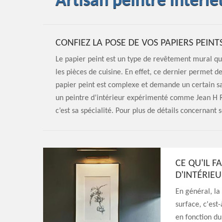
Artisan peintre intéri
CONFIEZ LA POSE DE VOS PAPIERS PEINT
Le papier peint est un type de revêtement mural qui
les pièces de cuisine. En effet, ce dernier permet de
papier peint est complexe et demande un certain savo
un peintre d’intérieur expérimenté comme Jean H Ren
c’est sa spécialité. Pour plus de détails concernant s
CE QU'IL F
D'INTÉRIE
En général, la
surface, c'est
en fonction du