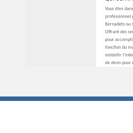
Vous êtes dans
professionnel 
Bernadets ou s
Offrant des ser
pour accomplir
fonction du ma
embellir l'int
de devis pour c