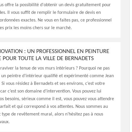
s offre la possibilité d'obtenir un devis gratuitement pour
s. Il vous suffit de remplir le formulaire de devis en
oordonnées exactes. Ne vous en faites pas, ce professionnel
es prix les moins chers sur le marché.
NOVATION : UN PROFESSIONNEL EN PEINTURE
E POUR TOUTE LA VILLE DE BERNADETS
raviver la tenue de vos murs intérieurs ? Pourquoi ne pas
c un peintre d’intérieur qualifié et expérimenté comme Jean
 Si vous résidez à Bernadets et ses environs, c’est votre
, car c’est son domaine d’intervention. Vous pouvez lui
os besoins, sérieux comme il est, vous pouvez vous attendre
parfait et qui correspond à vos attentes. Nous sommes au
t type de revêtement mural, alors n’hésitez pas à nous
avaux.