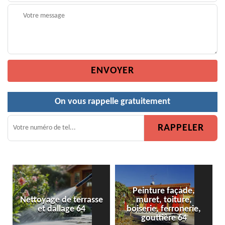
On vous rappelle gratuitement
Peinture façade,
Nettoyage de terrasse
muret, toiture,
et dallage 64
boiserie, ferronerie,
gouttière 64