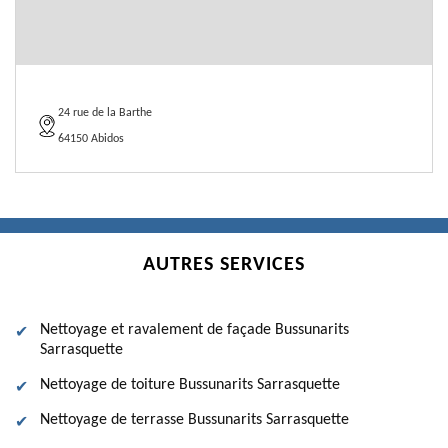
24 rue de la Barthe
64150 Abidos
AUTRES SERVICES
Nettoyage et ravalement de façade Bussunarits
Sarrasquette
Nettoyage de toiture Bussunarits Sarrasquette
Nettoyage de terrasse Bussunarits Sarrasquette