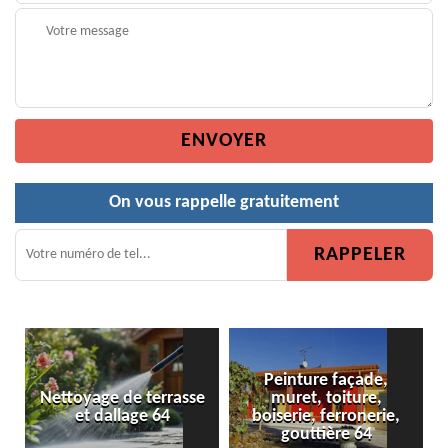
On vous rappelle gratuitement
Peinture façade,
Nettoyage de terrasse
muret, toiture,
et dallage 64
boiserie, ferronerie,
gouttière 64