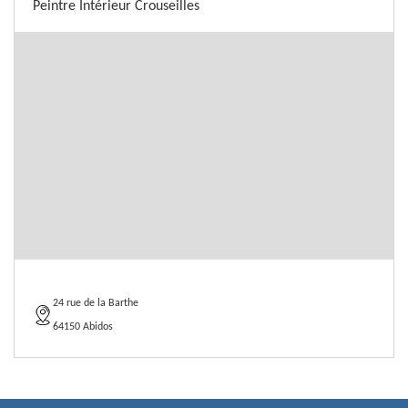
Peintre Intérieur Crouseilles
24 rue de la Barthe
64150 Abidos