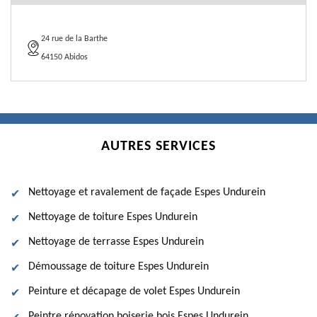
24 rue de la Barthe
64150 Abidos
AUTRES SERVICES
Nettoyage et ravalement de façade Espes Undurein
Nettoyage de toiture Espes Undurein
Nettoyage de terrasse Espes Undurein
Démoussage de toiture Espes Undurein
Peinture et décapage de volet Espes Undurein
Peintre rénovation boiserie bois Espes Undurein