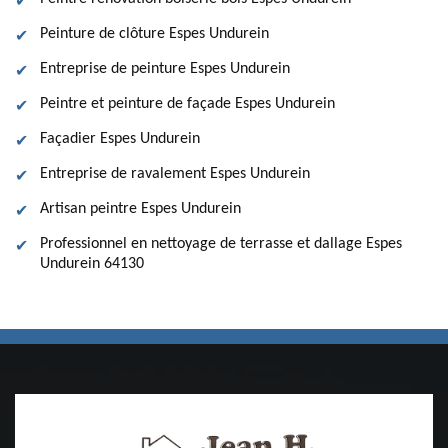
Peinture de clôture Espes Undurein
Entreprise de peinture Espes Undurein
Peintre et peinture de façade Espes Undurein
Façadier Espes Undurein
Entreprise de ravalement Espes Undurein
Artisan peintre Espes Undurein
Professionnel en nettoyage de terrasse et dallage Espes
Undurein 64130