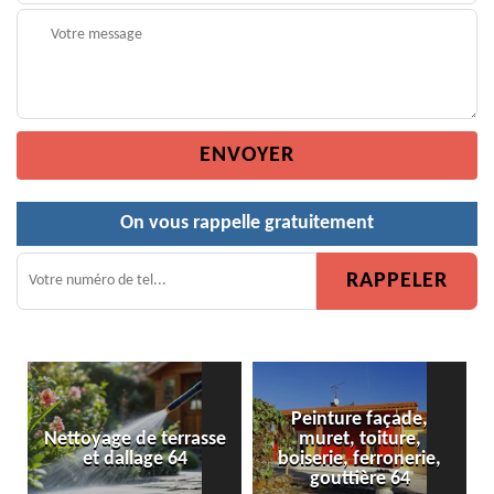
On vous rappelle gratuitement
Peinture façade,
Nettoyage de terrasse
muret, toiture,
et dallage 64
boiserie, ferronerie,
gouttière 64