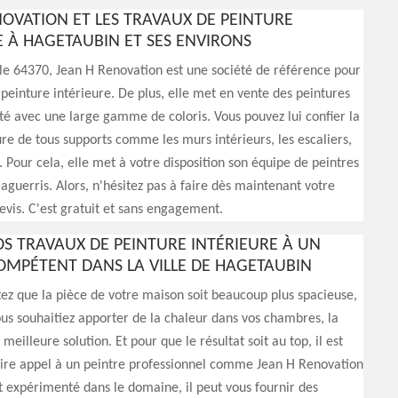
NOVATION ET LES TRAVAUX DE PEINTURE
E À HAGETAUBIN ET SES ENVIRONS
 le 64370, Jean H Renovation est une société de référence pour
 peinture intérieure. De plus, elle met en vente des peintures
té avec une large gamme de coloris. Vous pouvez lui confier la
re de tous supports comme les murs intérieurs, les escaliers,
c. Pour cela, elle met à votre disposition son équipe de peintres
aguerris. Alors, n'hésitez pas à faire dès maintenant votre
vis. C'est gratuit et sans engagement.
OS TRAVAUX DE PEINTURE INTÉRIEURE À UN
OMPÉTENT DANS LA VILLE DE HAGETAUBIN
tez que la pièce de votre maison soit beaucoup plus spacieuse,
us souhaitiez apporter de la chaleur dans vos chambres, la
 meilleure solution. Et pour que le résultat soit au top, il est
aire appel à un peintre professionnel comme Jean H Renovation
 expérimenté dans le domaine, il peut vous fournir des