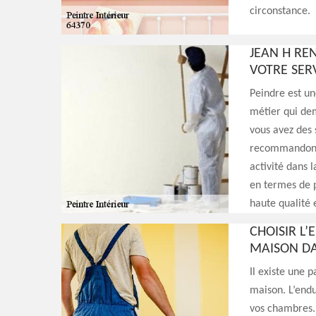
circonstance.
JEAN H REN
VOTRE SER
Peindre est un
métier qui dem
vous avez des 
recommandons d
activité dans 
en termes de p
haute qualité 
CHOISIR L’
MAISON DA
Il existe une 
maison. L’endu
vos chambres. 