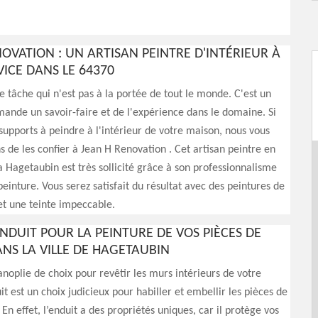
OVATION : UN ARTISAN PEINTRE D'INTÉRIEUR À
VICE DANS LE 64370
e tâche qui n'est pas à la portée de tout le monde. C'est un
ande un savoir-faire et de l'expérience dans le domaine. Si
supports à peindre à l'intérieur de votre maison, nous vous
e les confier à Jean H Renovation . Cet artisan peintre en
la Hagetaubin est très sollicité grâce à son professionnalisme
einture. Vous serez satisfait du résultat avec des peintures de
et une teinte impeccable.
ENDUIT POUR LA PEINTURE DE VOS PIÈCES DE
NS LA VILLE DE HAGETAUBIN
panoplie de choix pour revêtir les murs intérieurs de votre
it est un choix judicieux pour habiller et embellir les pièces de
En effet, l’enduit a des propriétés uniques, car il protège vos