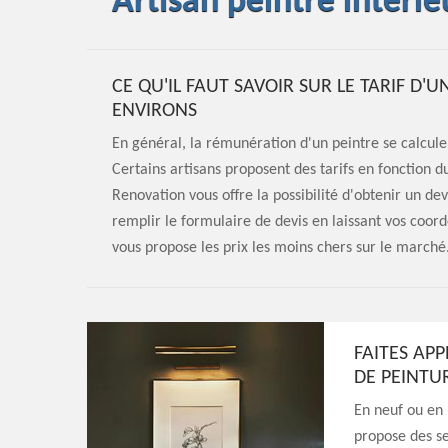
Artisan peintre intéri
CE QU'IL FAUT SAVOIR SUR LE TARIF D'
ENVIRONS
En général, la rémunération d'un peintre se calcule 
Certains artisans proposent des tarifs en fonction d
Renovation vous offre la possibilité d'obtenir un de
remplir le formulaire de devis en laissant vos coor
vous propose les prix les moins chers sur le marché
FAITES AP
DE PEINTU
En neuf ou en 
propose des se