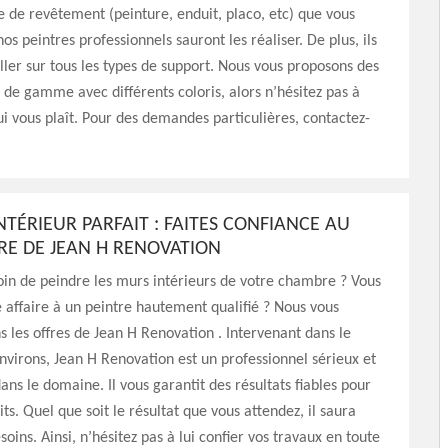
pe de revêtement (peinture, enduit, placo, etc) que vous
nos peintres professionnels sauront les réaliser. De plus, ils
ller sur tous les types de support. Nous vous proposons des
 de gamme avec différents coloris, alors n’hésitez pas à
qui vous plaît. Pour des demandes particulières, contactez-
NTÉRIEUR PARFAIT : FAITES CONFIANCE AU
IRE DE JEAN H RENOVATION
in de peindre les murs intérieurs de votre chambre ? Vous
e affaire à un peintre hautement qualifié ? Nous vous
les offres de Jean H Renovation . Intervenant dans le
nvirons, Jean H Renovation est un professionnel sérieux et
ns le domaine. Il vous garantit des résultats fiables pour
its. Quel que soit le résultat que vous attendez, il saura
soins. Ainsi, n’hésitez pas à lui confier vos travaux en toute