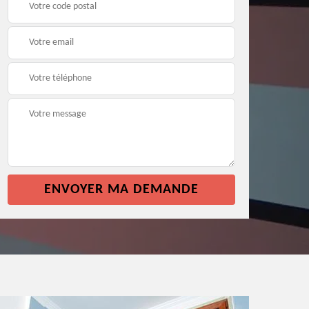
façade 64