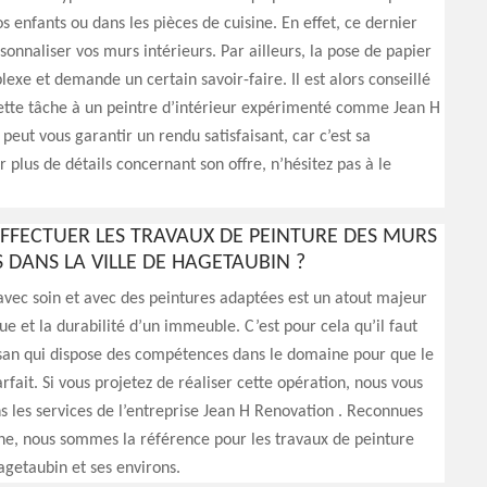
 enfants ou dans les pièces de cuisine. En effet, ce dernier
onnaliser vos murs intérieurs. Par ailleurs, la pose de papier
lexe et demande un certain savoir-faire. Il est alors conseillé
ette tâche à un peintre d’intérieur expérimenté comme Jean H
 peut vous garantir un rendu satisfaisant, car c’est sa
r plus de détails concernant son offre, n’hésitez pas à le
EFFECTUER LES TRAVAUX DE PEINTURE DES MURS
 DANS LA VILLE DE HAGETAUBIN ?
vec soin et avec des peintures adaptées est un atout majeur
ue et la durabilité d’un immeuble. C’est pour cela qu’il faut
isan qui dispose des compétences dans le domaine pour que le
arfait. Si vous projetez de réaliser cette opération, nous vous
les services de l’entreprise Jean H Renovation . Reconnues
ne, nous sommes la référence pour les travaux de peinture
agetaubin et ses environs.