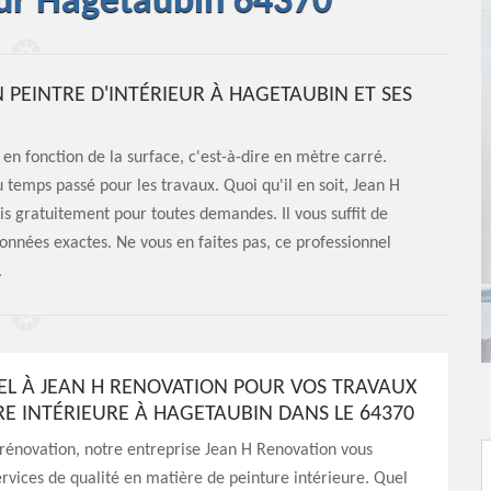
eur Hagetaubin 64370
UN PEINTRE D'INTÉRIEUR À HAGETAUBIN ET SES
en fonction de la surface, c'est-à-dire en mètre carré.
u temps passé pour les travaux. Quoi qu'il en soit, Jean H
vis gratuitement pour toutes demandes. Il vous suffit de
données exactes. Ne vous en faites pas, ce professionnel
.
PEL À JEAN H RENOVATION POUR VOS TRAVAUX
RE INTÉRIEURE À HAGETAUBIN DANS LE 64370
rénovation, notre entreprise Jean H Renovation vous
rvices de qualité en matière de peinture intérieure. Quel