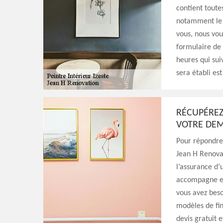
contient toute
notamment le b
vous, nous vou
formulaire de 
heures qui sui
sera établi es
RÉCUPÉREZ
VOTRE DEM
Pour répondre 
Jean H Renova
l’assurance d’
accompagne et 
vous avez beso
modèles de fin
devis gratuit 