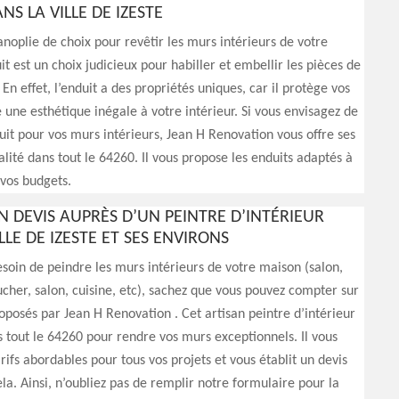
S LA VILLE DE IZESTE
panoplie de choix pour revêtir les murs intérieurs de votre
it est un choix judicieux pour habiller et embellir les pièces de
En effet, l’enduit a des propriétés uniques, car il protège vos
 une esthétique inégale à votre intérieur. Si vous envisagez de
it pour vos murs intérieurs, Jean H Renovation vous offre ses
alité dans tout le 64260. Il vous propose les enduits adaptés à
 vos budgets.
N DEVIS AUPRÈS D’UN PEINTRE D’INTÉRIEUR
LLE DE IZESTE ET SES ENVIRONS
esoin de peindre les murs intérieurs de votre maison (salon,
her, salon, cuisine, etc), sachez que vous pouvez compter sur
roposés par Jean H Renovation . Cet artisan peintre d’intérieur
s tout le 64260 pour rendre vos murs exceptionnels. Il vous
rifs abordables pour tous vos projets et vous établit un devis
ela. Ainsi, n’oubliez pas de remplir notre formulaire pour la