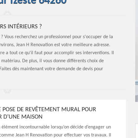
ur Izeste 64260
S INTÉRIEURS ?
 ? Vous recherchez un professionnel pour s'occuper de la
environs, Jean H Renovation est votre meilleure adresse.
re a tout ce qu'il faut pour accomplir ses interventions. Il
matériau. De plus, il vous donne différents choix de
. Faites dès maintenant votre demande de devis pour
DE POSE DE REVÊTEMENT MURAL POUR
UR D’UNE MAISON
n élément incontournable lorsqu’on décide d’engager un
comme Jean H Renovation pour effectuer vos travaux. Il