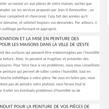
rter un nouvel air aux pièces de votre maison, sachez que
mpter sur les services proposés par Jean H Renovation , un
rieur compétent et chevronné. Cela fait des années qu’il
le domaine, et satisfait toujours vos demandes. Par ailleurs, il
n outillage performant et approprié.
NOVATION ET LA MISE EN PEINTURE DES
OUR LES MAISONS DANS LA VILLE DE IZESTE
sont des surfaces qui peuvent être endommagées par l’humidité
 toiture. Ainsi, ils peuvent se fragiliser et présenter des
issures. Pour faire face à ces problèmes, nous vous conseillons
e peinture qui permet de lutter contre l’humidité, tout en
touche esthétique à votre pièce. Ne vous en faites pas, nous
tons pas de peindre votre plafond, nous ferons tout le
r traiter les éventuels problèmes d’humidité ou de
ENDUIT POUR LA PEINTURE DE VOS PIÈCES DE