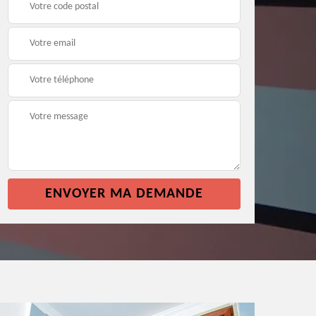
façade 64