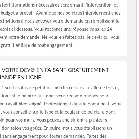
s les informations nécessaires concernant l’intervention, et
udget à prévoir. Avant que nos peintres interviennent chez
s invitions à nous envoyer votre demande en remplissant le
devis ci-dessous. Vous recevrez une réponse dans les 24
vent votre demande. Ne vous en faites pas, le devis qui vous
t gratuit et libre de tout engagement.
 VOTRE DEVIS EN FAISANT GRATUITEMENT
ANDE EN LIGNE
à vos besoins de peinture intérieure dans la ville de Izeste,
tion est le peintre que nous vous recommandons pour
un travail bien soigné. Professionnel dans le domaine, il vous
vous conseille sur le type et la couleur de peinture dont
in pour vos murs. Vous pouvez choisir entre plusieurs
ition selon vos goûts. En outre, nous vous établissons un
et sans engagement pour toutes demandes. Faites dès