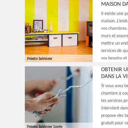
MAISON DAN
Il existe une 
maison. L’endu
vos chambres. 
murs et assure
mettre un endu
services de qu
vos besoins et
OBTENIR U
DANS LA VI
Si vous avez b
chambre à couc
les services p
intervient dan
propose des ta
gratuit pour c