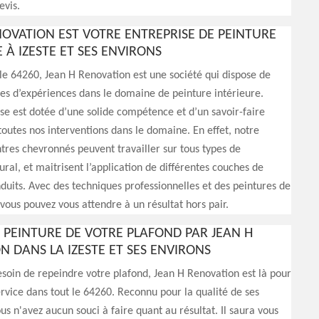
vis.
NOVATION EST VOTRE ENTREPRISE DE PEINTURE
 À IZESTE ET SES ENVIRONS
 le 64260, Jean H Renovation est une société qui dispose de
es d’expériences dans le domaine de peinture intérieure.
se est dotée d’une solide compétence et d’un savoir-faire
outes nos interventions dans le domaine. En effet, notre
tres chevronnés peuvent travailler sur tous types de
al, et maitrisent l’application de différentes couches de
duits. Avec des techniques professionnelles et des peintures de
 vous pouvez vous attendre à un résultat hors pair.
N PEINTURE DE VOTRE PLAFOND PAR JEAN H
N DANS LA IZESTE ET SES ENVIRONS
esoin de repeindre votre plafond, Jean H Renovation est là pour
rvice dans tout le 64260. Reconnu pour la qualité de ses
ous n'avez aucun souci à faire quant au résultat. Il saura vous