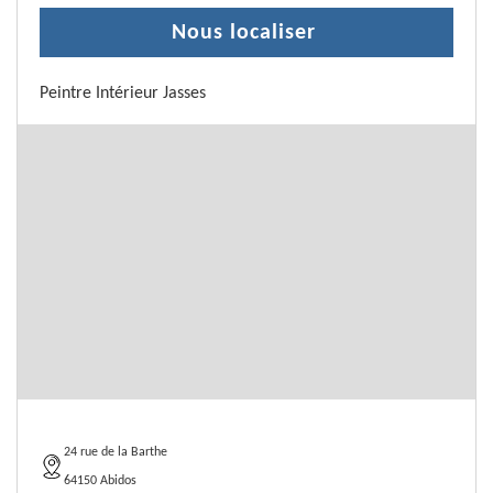
Nous localiser
Peintre Intérieur Jasses
24 rue de la Barthe
64150 Abidos