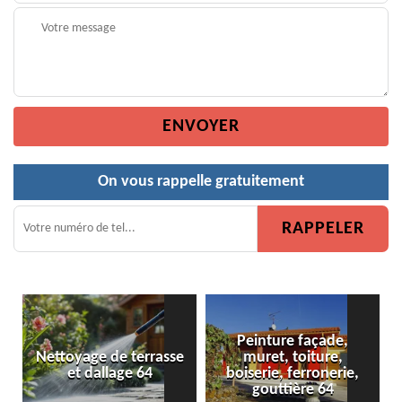
On vous rappelle gratuitement
Peinture façade,
Nettoyage de terrasse
muret, toiture,
et dallage 64
boiserie, ferronerie,
gouttière 64