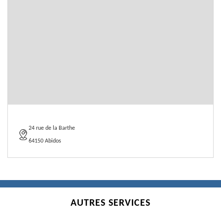
24 rue de la Barthe
64150 Abidos
AUTRES SERVICES