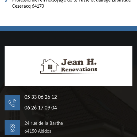
Professionnel en nettoyage de terrasse et dallage Labastide
Cezeracq 64170
05 33 06 26 12
06 26 17 09 04
24 rue de la Barthe
64150 Abidos