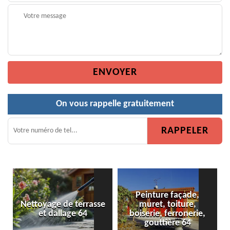
On vous rappelle gratuitement
Peinture façade,
Nettoyage de terrasse
muret, toiture,
et dallage 64
boiserie, ferronerie,
gouttière 64