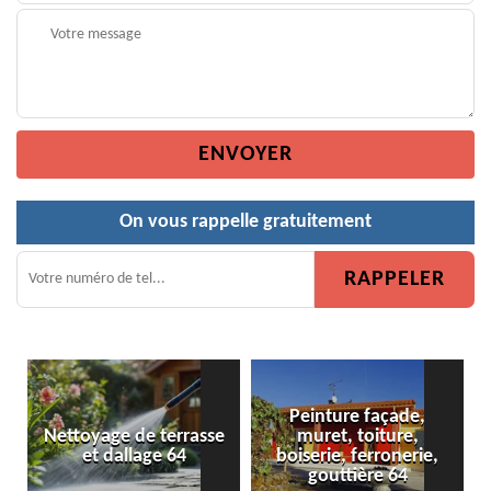
On vous rappelle gratuitement
Peinture façade,
Nettoyage de terrasse
muret, toiture,
et dallage 64
boiserie, ferronerie,
gouttière 64