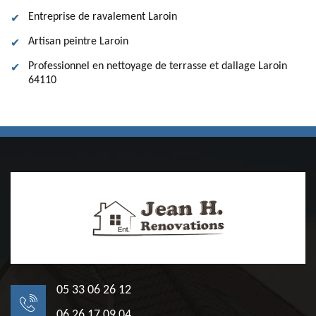
Entreprise de ravalement Laroin
Artisan peintre Laroin
Professionnel en nettoyage de terrasse et dallage Laroin
64110
05 33 06 26 12
06 26 17 09 04