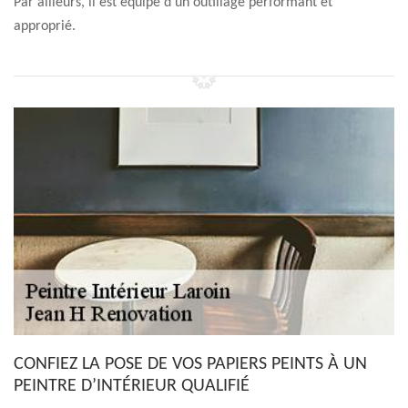
Par ailleurs, il est équipé d’un outillage performant et
approprié.
CONFIEZ LA POSE DE VOS PAPIERS PEINTS À UN
PEINTRE D’INTÉRIEUR QUALIFIÉ