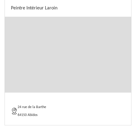
Peintre Intérieur Laroin
24 rue de la Barthe
64150 Abidos