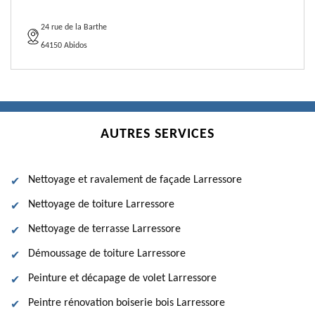
24 rue de la Barthe
64150 Abidos
AUTRES SERVICES
Nettoyage et ravalement de façade Larressore
Nettoyage de toiture Larressore
Nettoyage de terrasse Larressore
Démoussage de toiture Larressore
Peinture et décapage de volet Larressore
Peintre rénovation boiserie bois Larressore