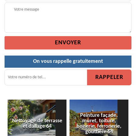
On vous rappelle gratuitement
Peinture façade,
Nettoyage de terrasse
muret, toiture,
et dallage 64
boiserie, ferronerie,
gouttière 64