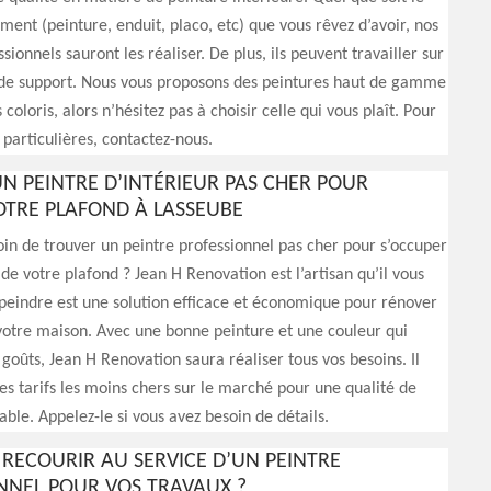
ment (peinture, enduit, placo, etc) que vous rêvez d’avoir, nos
sionnels sauront les réaliser. De plus, ils peuvent travailler sur
s de support. Nous vous proposons des peintures haut de gamme
 coloris, alors n’hésitez pas à choisir celle qui vous plaît. Pour
articulières, contactez-nous.
N PEINTRE D’INTÉRIEUR PAS CHER POUR
OTRE PLAFOND À LASSEUBE
in de trouver un peintre professionnel pas cher pour s’occuper
 de votre plafond ? Jean H Renovation est l’artisan qu’il vous
, peindre est une solution efficace et économique pour rénover
 votre maison. Avec une bonne peinture et une couleur qui
 goûts, Jean H Renovation saura réaliser tous vos besoins. Il
es tarifs les moins chers sur le marché pour une qualité de
able. Appelez-le si vous avez besoin de détails.
RECOURIR AU SERVICE D’UN PEINTRE
NNEL POUR VOS TRAVAUX ?