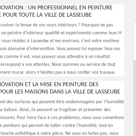
NOVATION : UN PROFESSIONNEL EN PEINTURE
 POUR TOUTE LA VILLE DE LASSEUBE
raviver la tenue de vos murs intérieurs ? Pourquoi ne pas
c un peintre d’intérieur qualifié et expérimenté comme Jean H
i vous résidez à Lasseube et ses environs, c’est votre meilleur
st son domaine d’intervention. Vous pouvez lui exposer tous vos
ux comme il est, vous pouvez vous attendre à un résultat
 correspond à vos attentes. Nous sommes au service de tout
ment mural, alors n’hésitez pas à nous confier vos travaux.
NOVATION ET LA MISE EN PEINTURE DES
POUR LES MAISONS DANS LA VILLE DE LASSEUBE
sont des surfaces qui peuvent être endommagées par l’humidité
 toiture. Ainsi, ils peuvent se fragiliser et présenter des
issures. Pour faire face à ces problèmes, nous vous conseillons
e peinture qui permet de lutter contre l’humidité, tout en
touche esthétique à votre pièce. Ne vous en faites pas, nous