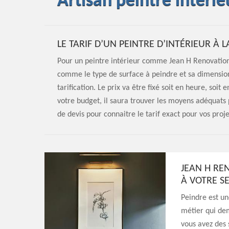
Artisan peintre intéri
LE TARIF D’UN PEINTRE D’INTÉRIEUR À 
Pour un peintre intérieur comme Jean H Renovation 
comme le type de surface à peindre et sa dimension
tarification. Le prix va être fixé soit en heure, soit
votre budget, il saura trouver les moyens adéquats 
de devis pour connaitre le tarif exact pour vos proje
JEAN H RE
À VOTRE SE
Peindre est un
métier qui dem
vous avez des 