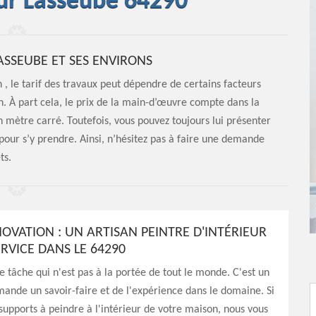
eur Lasseube 64290
LASSEUBE ET SES ENVIRONS
, le tarif des travaux peut dépendre de certains facteurs
. À part cela, le prix de la main-d’œuvre compte dans la
 en mètre carré. Toutefois, vous pouvez toujours lui présenter
pour s’y prendre. Ainsi, n’hésitez pas à faire une demande
ts.
NOVATION : UN ARTISAN PEINTRE D'INTÉRIEUR
RVICE DANS LE 64290
e tâche qui n'est pas à la portée de tout le monde. C'est un
ande un savoir-faire et de l'expérience dans le domaine. Si
supports à peindre à l'intérieur de votre maison, nous vous