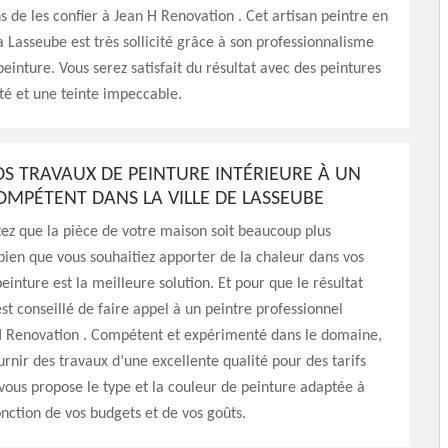
e les confier à Jean H Renovation . Cet artisan peintre en
la Lasseube est très sollicité grâce à son professionnalisme
einture. Vous serez satisfait du résultat avec des peintures
té et une teinte impeccable.
OS TRAVAUX DE PEINTURE INTÉRIEURE À UN
OMPÉTENT DANS LA VILLE DE LASSEUBE
tez que la pièce de votre maison soit beaucoup plus
bien que vous souhaitiez apporter de la chaleur dans vos
einture est la meilleure solution. Et pour que le résultat
 est conseillé de faire appel à un peintre professionnel
Renovation . Compétent et expérimenté dans le domaine,
ournir des travaux d’une excellente qualité pour des tarifs
 vous propose le type et la couleur de peinture adaptée à
nction de vos budgets et de vos goûts.