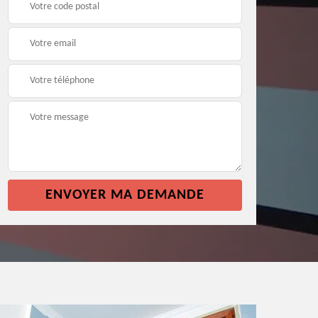
façade 64