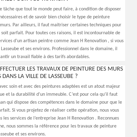
e tâche que tout le monde peut faire, à condition de disposer
nécessaires et de savoir bien choisir le type de peinture
murs. Par ailleurs, il faut maitriser certaines techniques pour
 soit parfait. Pour toutes ces raisons, il est incontournable de
 services d’un artisan peintre comme Jean H Renovation , si vous
 Lasseube et ses environs. Professionnel dans le domaine, il
ntir un travail fiable à des tarifs abordables.
EFFECTUER LES TRAVAUX DE PEINTURE DES MURS
 DANS LA VILLE DE LASSEUBE ?
vec soin et avec des peintures adaptées est un atout majeur
ue et la durabilité d’un immeuble. C’est pour cela qu’il faut
isan qui dispose des compétences dans le domaine pour que le
arfait. Si vous projetez de réaliser cette opération, nous vous
les services de l’entreprise Jean H Renovation . Reconnues
ne, nous sommes la référence pour les travaux de peinture
asseube et ses environs.