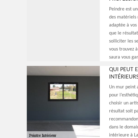
Peindre est un
des matériels 
adaptée à vos 
que le résultat
solliciter les
vous trouvez à
saura vous gara
QUI PEUT 
INTÉRIEURS
Un mur peint a
pour l’esthétiq
choisir un art
résultat soit p
recommandons 
dans le domai
intérieure à L