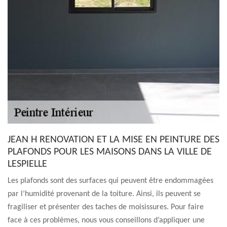
JEAN H RENOVATION ET LA MISE EN PEINTURE DES
PLAFONDS POUR LES MAISONS DANS LA VILLE DE
LESPIELLE
Les plafonds sont des surfaces qui peuvent être endommagées
par l’humidité provenant de la toiture. Ainsi, ils peuvent se
fragiliser et présenter des taches de moisissures. Pour faire
face à ces problèmes, nous vous conseillons d’appliquer une