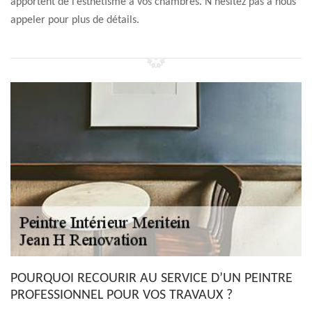
apportent de l’esthétisme à vos chambres. N’hésitez pas à nous
appeler pour plus de détails.
POURQUOI RECOURIR AU SERVICE D’UN PEINTRE
PROFESSIONNEL POUR VOS TRAVAUX ?