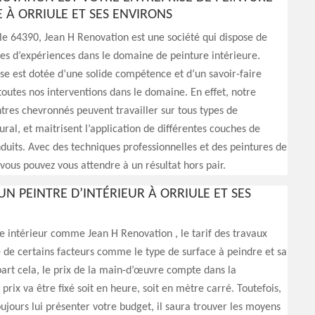
 À ORRIULE ET SES ENVIRONS
 le 64390, Jean H Renovation est une société qui dispose de
es d’expériences dans le domaine de peinture intérieure.
se est dotée d’une solide compétence et d’un savoir-faire
outes nos interventions dans le domaine. En effet, notre
tres chevronnés peuvent travailler sur tous types de
al, et maitrisent l’application de différentes couches de
duits. Avec des techniques professionnelles et des peintures de
 vous pouvez vous attendre à un résultat hors pair.
’UN PEINTRE D’INTÉRIEUR À ORRIULE ET SES
e intérieur comme Jean H Renovation , le tarif des travaux
de certains facteurs comme le type de surface à peindre et sa
art cela, le prix de la main-d’œuvre compte dans la
e prix va être fixé soit en heure, soit en mètre carré. Toutefois,
ujours lui présenter votre budget, il saura trouver les moyens