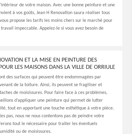
’intérieur de votre maison. Avec une bonne peinture et une
nvient à vos goûts, Jean H Renovation saura réaliser tous
l vous propose les tarifs les moins chers sur le marché pour
 travail impeccable. Appelez-le si vous avez besoin de
NOVATION ET LA MISE EN PEINTURE DES
POUR LES MAISONS DANS LA VILLE DE ORRIULE
sont des surfaces qui peuvent être endommagées par
enant de la toiture. Ainsi, ils peuvent se fragiliser et
taches de moisissures. Pour faire face à ces problèmes,
eillons d’appliquer une peinture qui permet de lutter
ité, tout en apportant une touche esthétique à votre pièce.
tes pas, nous ne nous contentons pas de peindre votre
ferons tout le nécessaire pour traiter les éventuels
umidité ou de moisissures.