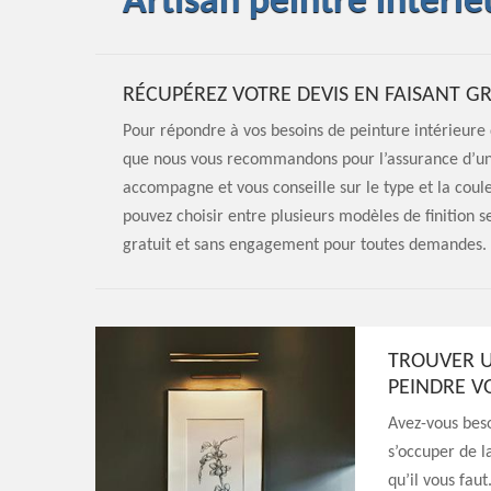
Artisan peintre intéri
RÉCUPÉREZ VOTRE DEVIS EN FAISANT 
Pour répondre à vos besoins de peinture intérieure d
que nous vous recommandons pour l’assurance d’un t
accompagne et vous conseille sur le type et la coul
pouvez choisir entre plusieurs modèles de finition s
gratuit et sans engagement pour toutes demandes. 
TROUVER U
PEINDRE V
Avez-vous beso
s’occuper de l
qu’il vous fau