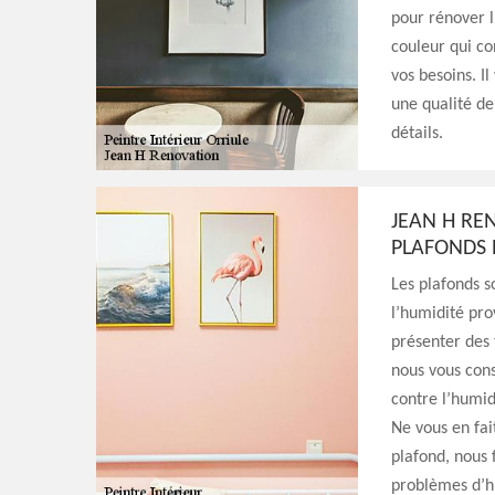
pour rénover l
couleur qui co
vos besoins. I
une qualité de
détails.
JEAN H RE
PLAFONDS 
Les plafonds 
l’humidité prov
présenter des 
nous vous cons
contre l’humid
Ne vous en fai
plafond, nous 
problèmes d’h