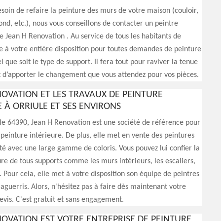
esoin de refaire la peinture des murs de votre maison (couloir,
nd, etc.), nous vous conseillons de contacter un peintre
 Jean H Renovation . Au service de tous les habitants de
ste à votre entière disposition pour toutes demandes de peinture
l que soit le type de support. Il fera tout pour raviver la tenue
 d’apporter le changement que vous attendez pour vos pièces.
NOVATION ET LES TRAVAUX DE PEINTURE
 À ORRIULE ET SES ENVIRONS
 le 64390, Jean H Renovation est une société de référence pour
 peinture intérieure. De plus, elle met en vente des peintures
té avec une large gamme de coloris. Vous pouvez lui confier la
re de tous supports comme les murs intérieurs, les escaliers,
c. Pour cela, elle met à votre disposition son équipe de peintres
aguerris. Alors, n'hésitez pas à faire dès maintenant votre
vis. C'est gratuit et sans engagement.
NOVATION EST VOTRE ENTREPRISE DE PEINTURE