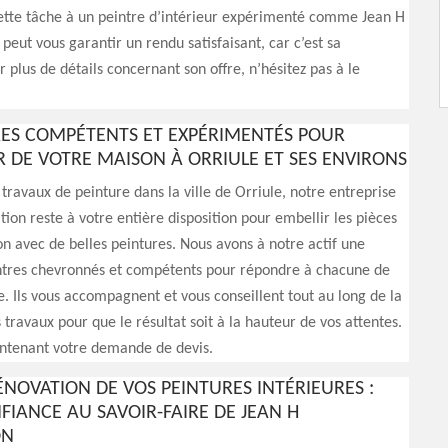
ette tâche à un peintre d’intérieur expérimenté comme Jean H
 peut vous garantir un rendu satisfaisant, car c’est sa
r plus de détails concernant son offre, n’hésitez pas à le
RES COMPÉTENTS ET EXPÉRIMENTÉS POUR
UR DE VOTRE MAISON À ORRIULE ET SES ENVIRONS
 travaux de peinture dans la ville de Orriule, notre entreprise
ion reste à votre entière disposition pour embellir les pièces
n avec de belles peintures. Nous avons à notre actif une
ntres chevronnés et compétents pour répondre à chacune de
 Ils vous accompagnent et vous conseillent tout au long de la
 travaux pour que le résultat soit à la hauteur de vos attentes.
intenant votre demande de devis.
ÉNOVATION DE VOS PEINTURES INTÉRIEURES :
FIANCE AU SAVOIR-FAIRE DE JEAN H
ON