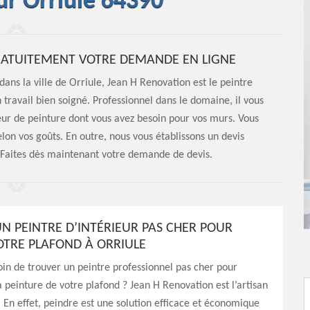
eur Orriule 64390
GRATUITEMENT VOTRE DEMANDE EN LIGNE
ans la ville de Orriule, Jean H Renovation est le peintre
ravail bien soigné. Professionnel dans le domaine, il vous
eur de peinture dont vous avez besoin pour vos murs. Vous
elon vos goûts. En outre, nous vous établissons un devis
Faites dès maintenant votre demande de devis.
N PEINTRE D’INTÉRIEUR PAS CHER POUR
OTRE PLAFOND À ORRIULE
in de trouver un peintre professionnel pas cher pour
a peinture de votre plafond ? Jean H Renovation est l’artisan
t. En effet, peindre est une solution efficace et économique