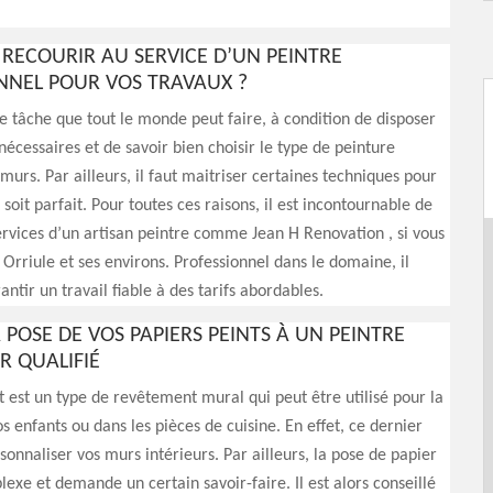
RECOURIR AU SERVICE D’UN PEINTRE
NNEL POUR VOS TRAVAUX ?
e tâche que tout le monde peut faire, à condition de disposer
nécessaires et de savoir bien choisir le type de peinture
murs. Par ailleurs, il faut maitriser certaines techniques pour
 soit parfait. Pour toutes ces raisons, il est incontournable de
 services d’un artisan peintre comme Jean H Renovation , si vous
 Orriule et ses environs. Professionnel dans le domaine, il
ntir un travail fiable à des tarifs abordables.
 POSE DE VOS PAPIERS PEINTS À UN PEINTRE
R QUALIFIÉ
t est un type de revêtement mural qui peut être utilisé pour la
 enfants ou dans les pièces de cuisine. En effet, ce dernier
onnaliser vos murs intérieurs. Par ailleurs, la pose de papier
lexe et demande un certain savoir-faire. Il est alors conseillé