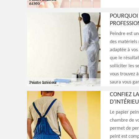
POURQUOI 
PROFESSIO
Peindre est un
des matériels 
adaptée à vos 
que le résultat
solliciter les
vous trouvez à
saura vous gara
CONFIEZ LA
D’INTÉRIEU
Le papier pein
chambre de vos
permet de pers
peint est comp