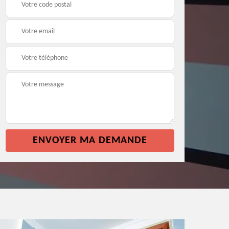
façade 64