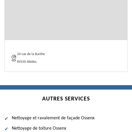
24 rue de la Barthe
64150 Abidos
AUTRES SERVICES
Nettoyage et ravalement de façade Ossenx
Nettoyage de toiture Ossenx