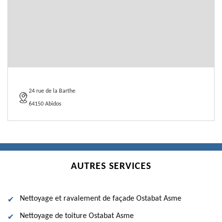
24 rue de la Barthe
64150 Abidos
AUTRES SERVICES
Nettoyage et ravalement de façade Ostabat Asme
Nettoyage de toiture Ostabat Asme