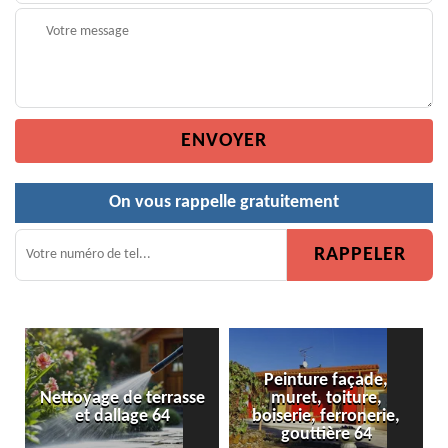
On vous rappelle gratuitement
Peinture façade,
Nettoyage de terrasse
muret, toiture,
et dallage 64
boiserie, ferronerie,
gouttière 64