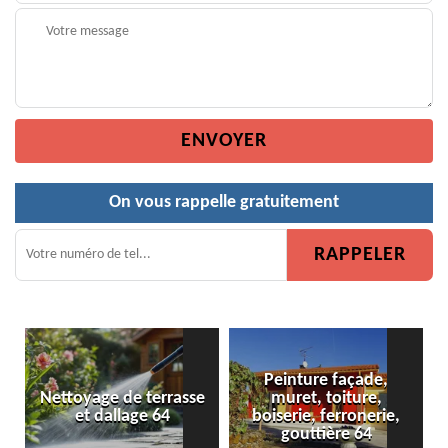
On vous rappelle gratuitement
Peinture façade,
Nettoyage de terrasse
muret, toiture,
et dallage 64
boiserie, ferronerie,
gouttière 64