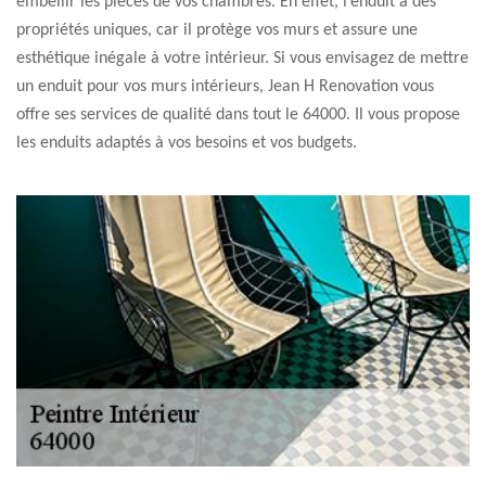
embellir les pièces de vos chambres. En effet, l’enduit a des
propriétés uniques, car il protège vos murs et assure une
esthétique inégale à votre intérieur. Si vous envisagez de mettre
un enduit pour vos murs intérieurs, Jean H Renovation vous
offre ses services de qualité dans tout le 64000. Il vous propose
les enduits adaptés à vos besoins et vos budgets.