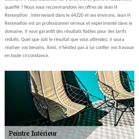
qualifié ? Nous vous recommandons les offres de Jean H
Renovation . Intervenant dans le 64220 et ses environs, Jean H
Renovation est un professionnel sérieux et expérimenté dans le
domaine. Il vous garantit des résultats fiables pour des tarifs
réduits. Quel que soit le résultat que vous attendez, il saura
réaliser vos besoins. Ainsi, n’hésitez pas à lui confier vos travaux
en toute circonstance.