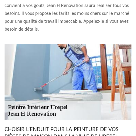
convient à vos goûts, Jean H Renovation saura réaliser tous vos
besoins. Il vous propose les tarifs les moins chers sur le marché
pour une qualité de travail impeccable. Appelez-le si vous avez
besoin de détails.
CHOISIR L’ENDUIT POUR LA PEINTURE DE VOS