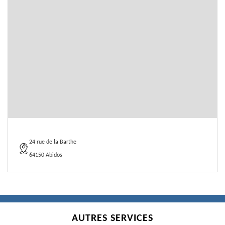
24 rue de la Barthe
64150 Abidos
AUTRES SERVICES