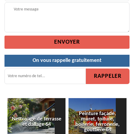
On vous rappelle gratuitement
Peinture façade,
Nettoyage de terrasse
muret, toiture,
et dallage 64
boiserie, ferronerie,
gouttière 64