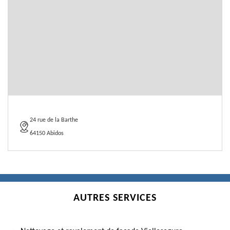
24 rue de la Barthe
64150 Abidos
AUTRES SERVICES