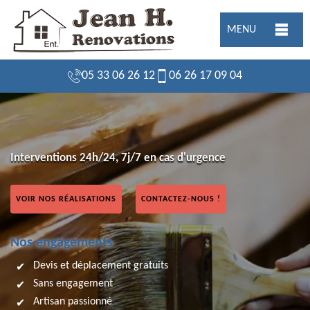
MENU
05 33 06 26 12
06 26 17 09 04
Interventions 24h/24, 7j/7 en cas d'urgence
VOIR NOS RÉALISATIONS
CONTACTEZ-NOUS !
Nos engagements
Devis et déplacement gratuits
Sans engagement
Artisan passionné