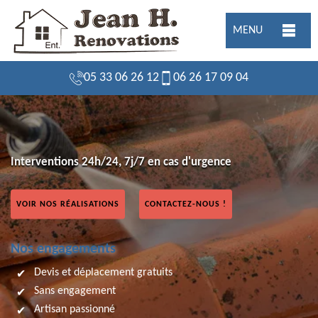
MENU
05 33 06 26 12
06 26 17 09 04
Interventions 24h/24, 7j/7 en cas d'urgence
VOIR NOS RÉALISATIONS
CONTACTEZ-NOUS !
Nos engagements
Devis et déplacement gratuits
Sans engagement
Artisan passionné