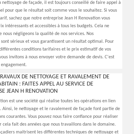
ettoyage de façade, il est toujours conseillé de faire appel à
el pour que le résultat soit comme vous le souhaitez. Si vous
 tarif, sachez que notre entreprise Jean H Renovation vous
ix intéressants et accessibles à tous les budgets. Cela ne
ue nous négligeons la qualité de nos services. Nos
 sont sérieux et vous garantissent un résultat optimal. Pour
ifférentes conditions tarifaires et le prix estimatif de vos
vous invitons à nous envoyer votre demande de devis. C'est
ns engagement.
TRAVAUX DE NETTOYAGE ET RAVALEMENT DE
BITAIN : FAITES APPEL AU SERVICE DE
ISE JEAN H RENOVATION
ion est une société qui réalise toutes les opérations en lien
. Ainsi, le nettoyage et le ravalement de façade font partie de
ons courantes. Vous pouvez nous faire confiance pour réaliser
ar cela fait des années que nous travaillons dans le domaine.
açadiers maitrisent les différentes techniques de nettoyage et