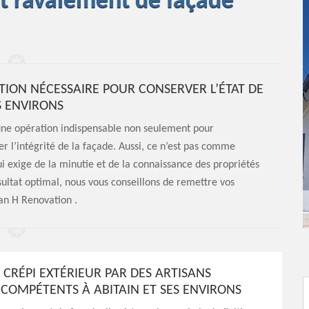
et ravalement de façade
TION NÉCESSAIRE POUR CONSERVER L’ÉTAT DE
S ENVIRONS
e une opération indispensable non seulement pour
r l’intégrité de la façade. Aussi, ce n’est pas comme
qui exige de la minutie et de la connaissance des propriétés
ultat optimal, nous vous conseillons de remettre vos
an H Renovation .
 CRÉPI EXTÉRIEUR PAR DES ARTISANS
 COMPÉTENTS À ABITAIN ET SES ENVIRONS