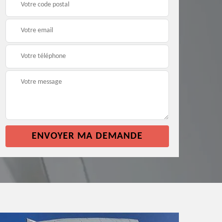
façade 64