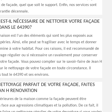
de façade, quel que soit le support. Enfin, nos services sont
arantie décennale.
EST-IL NÉCESSAIRE DE NETTOYER VOTRE FAÇADE
DANS LE 64390?
aison est l'un des éléments qui sont les plus exposés aux
péries. Ainsi, elle peut se fragiliser avec le temps et donner
ine à votre habitat. Pour ces raisons, il est recommandé de
yage régulier ou si nécessaire un ravalement pour conserver
 votre façade. Vous pouvez compter sur le savoir-faire de Jean H
r le nettoyage de votre façade en toute circonstance. Il
s tout le 64390 et ses environs.
ETTOYAGE PARFAIT DE VOTRE FAÇADE, FAITES
EAN H RENOVATION
xtérieures de la maison comme la façade peuvent être
ce aux agressions climatiques et la pollution. De ce fait, il