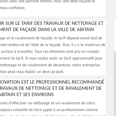
alisés avec une parfaite finition. Pour une belle façade et
-nous confiance.
IR SUR LE TARIF DES TRAVAUX DE NETTOYAGE ET
MENT DE FAÇADE DANS LA VILLE DE ABITAIN
age et le ravalement de façade, le tarif dépend avant tout de
intervention et de l’état de la façade. Puis, il y a le matériau de
a surface à travailler. Tous ces éléments sont pris en compte
sement du tarif. Si vous voulez avoir un tarif approximatif pour
 nettoyage et de ravalement de devanture, notre entreprise
ion peut vous établir un devis gratuit.
NOVATION EST LE PROFESSIONNEL RECOMMANDÉ
TRAVAUX DE NETTOYAGE ET DE RAVALEMENT DE
BITAIN ET SES ENVIRONS
esoin d'effectuer un nettoyage et un ravalement de votre
 toujours conseillé de faire appel à un professionnel comme