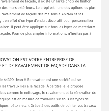
ravalement de façade, il existe un large choix de finition
e des murs extérieurs. Le crépi est l’une des options les plus
e ravalement de façade des maisons à Abitain et ses
agit en effet d’un type d’enduit décoratif pour personnaliser
aison. Il peut être appliqué sur tous les types de matériaux
façade. Pour de plus amples informations, n’hésitez pas à
.
NOVATION EST VOTRE ENTREPRISE DE
 ET DE RAVALEMENT DE FAÇADE DANS LA
 le 64390, Jean H Renovation est une société qui se
 les travaux liés à la façade. À ce titre, elle propose
vices comme le nettoyage, le ravalement et la rénovation de
équipe est en mesure de travailler sur tous les types de
iques, béton, etc.). Grâce à des outils de pointe, vos travaux