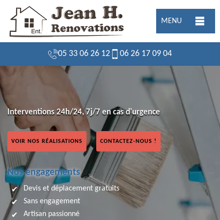
MENU
05 33 06 26 12
06 26 17 09 04
Interventions 24h/24, 7j/7 en cas d'urgence
VOIR NOS RÉALISATIONS
CONTACTEZ-NOUS !
Nos engagements
Devis et déplacement gratuits
Sans engagement
Artisan passionné