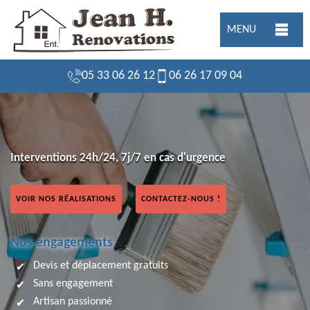
MENU
05 33 06 26 12
06 26 17 09 04
Interventions 24h/24, 7j/7 en cas d'urgence
VOIR NOS RÉALISATIONS
CONTACTEZ-NOUS !
Nos engagements
Devis et déplacement gratuits
Sans engagement
Artisan passionné