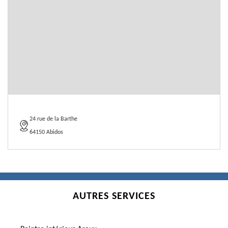
24 rue de la Barthe
64150 Abidos
AUTRES SERVICES