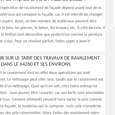
 l’opération de ravalement de façade dépend avant tout de la
atériaux qui compose la façade, car il est interdit de changer
n aspect. Aussi, un bon nombre de matériaux peuvent être
le bois, les pierres, le béton, les briques, etc. À côté de cela, il
e la finition tant décorative que protectrice comme la peinture
 le crépi. Pour un résultat parfait, faites appel à Jean H
IR SUR LE TARIF DES TRAVAUX DE RAVALEMENT
 DANS LE 64260 ET SES ENVIRONS
t le ravalement sont en effet deux opérations qui sont
s. Le nettoyage peut aller seul, tandis que le ravalement est
é d'un nettoyage. Quoi qu'il en soit, chez notre entreprise
ion , vous pouvez être rassurés, car nos tarifs sont abordables
 à tous. Certains éléments peuvent faire varier le prix comme
otre façade, le matériau qui la compose, mais cela n'empêche
er des prix raisonnables. Alors, faites dès maintenant votre