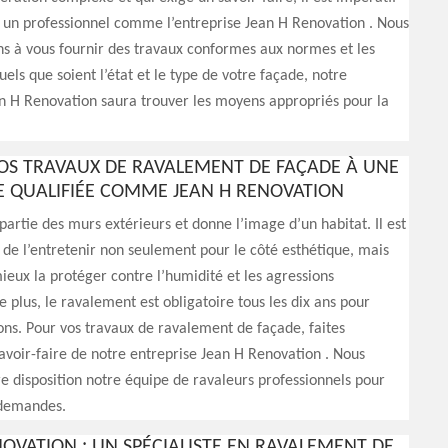
à un professionnel comme l’entreprise Jean H Renovation . Nous
s à vous fournir des travaux conformes aux normes et les
uels que soient l’état et le type de votre façade, notre
n H Renovation saura trouver les moyens appropriés pour la
VOS TRAVAUX DE RAVALEMENT DE FAÇADE À UNE
E QUALIFIÉE COMME JEAN H RENOVATION
 partie des murs extérieurs et donne l’image d’un habitat. Il est
l de l’entretenir non seulement pour le côté esthétique, mais
ieux la protéger contre l’humidité et les agressions
e plus, le ravalement est obligatoire tous les dix ans pour
ons. Pour vos travaux de ravalement de façade, faites
avoir-faire de notre entreprise Jean H Renovation . Nous
e disposition notre équipe de ravaleurs professionnels pour
 demandes.
NOVATION : UN SPÉCIALISTE EN RAVALEMENT DE