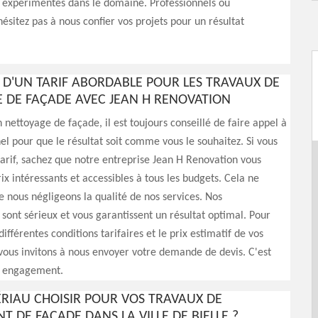
 expérimentés dans le domaine. Professionnels ou
hésitez pas à nous confier vos projets pour un résultat
Z D'UN TARIF ABORDABLE POUR LES TRAVAUX DE
 DE FAÇADE AVEC JEAN H RENOVATION
ettoyage de façade, il est toujours conseillé de faire appel à
el pour que le résultat soit comme vous le souhaitez. Si vous
 tarif, sachez que notre entreprise Jean H Renovation vous
ix intéressants et accessibles à tous les budgets. Cela ne
ue nous négligeons la qualité de nos services. Nos
 sont sérieux et vous garantissent un résultat optimal. Pour
ifférentes conditions tarifaires et le prix estimatif de vos
vous invitons à nous envoyer votre demande de devis. C'est
ns engagement.
RIAU CHOISIR POUR VOS TRAVAUX DE
 DE FAÇADE DANS LA VILLE DE BIELLE ?