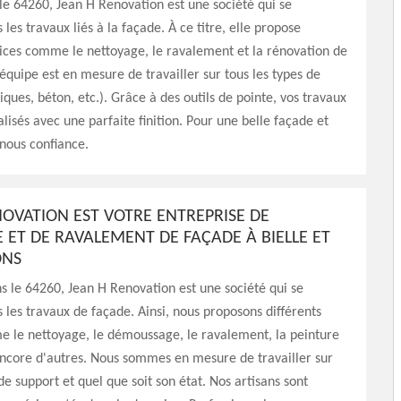
 le 64260, Jean H Renovation est une société qui se
 les travaux liés à la façade. À ce titre, elle propose
vices comme le nettoyage, le ravalement et la rénovation de
équipe est en mesure de travailler sur tous les types de
iques, béton, etc.). Grâce à des outils de pointe, vos travaux
alisés avec une parfaite finition. Pour une belle façade et
-nous confiance.
NOVATION EST VOTRE ENTREPRISE DE
 ET DE RAVALEMENT DE FAÇADE À BIELLE ET
ONS
ns le 64260, Jean H Renovation est une société qui se
s les travaux de façade. Ainsi, nous proposons différents
e le nettoyage, le démoussage, le ravalement, la peinture
encore d'autres. Nous sommes en mesure de travailler sur
de support et quel que soit son état. Nos artisans sont