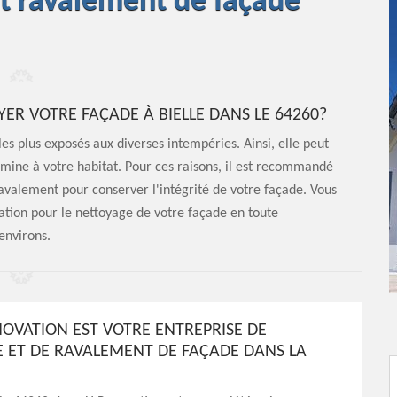
et ravalement de façade
YER VOTRE FAÇADE À BIELLE DANS LE 64260?
es plus exposés aux diverses intempéries. Ainsi, elle peut
 mine à votre habitat. Pour ces raisons, il est recommandé
ravalement pour conserver l'intégrité de votre façade. Vous
ation pour le nettoyage de votre façade en toute
 environs.
NOVATION EST VOTRE ENTREPRISE DE
 ET DE RAVALEMENT DE FAÇADE DANS LA