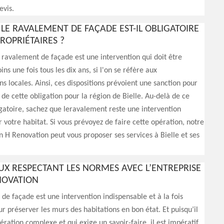
vis.
LE RAVALEMENT DE FAÇADE EST-IL OBLIGATOIRE
ROPRIÉTAIRES ?
e ravalement de façade est une intervention qui doit être
ns une fois tous les dix ans, si l'on se réfère aux
s locales. Ainsi, ces dispositions prévoient une sanction pour
 de cette obligation pour la région de Bielle. Au-delà de ce
gatoire, sachez que leravalement reste une intervention
 votre habitat. Si vous prévoyez de faire cette opération, notre
n H Renovation peut vous proposer ses services à Bielle et ses
UX RESPECTANT LES NORMES AVEC L’ENTREPRISE
NOVATION
de façade est une intervention indispensable et à la fois
ur préserver les murs des habitations en bon état. Et puisqu’il
pération complexe et qui exige un savoir-faire, il est impératif