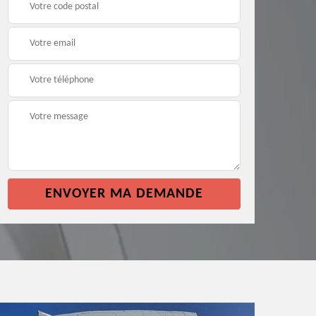
façade 64