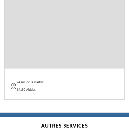
24 rue de la Barthe
64150 Abidos
AUTRES SERVICES