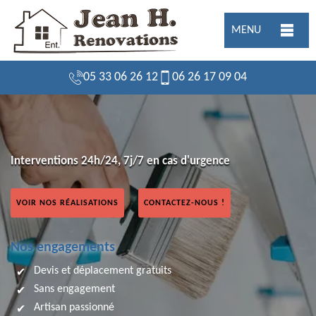
MENU
05 33 06 26 12
06 26 17 09 04
Interventions 24h/24, 7j/7 en cas d'urgence
VOIR NOS RÉALISATIONS
CONTACTEZ-NOUS !
Nos engagements
Devis et déplacement gratuits
Sans engagement
Artisan passionné