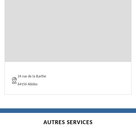
24 rue de la Barthe
64150 Abidos
AUTRES SERVICES