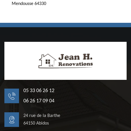
Mendousse 64330
05 33 06 26 12
06 26 17 09 04
24 rue de la Barthe
64150 Abidos