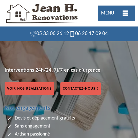
MENU
05 33 06 26 12
06 26 17 09 04
Interventions 24h/24, 7j/7 en cas d'urgence
VOIR NOS RÉALISATIONS
CONTACTEZ-NOUS !
Nos engagements
Devis et déplacement gratuits
Sans engagement
Artisan passionné