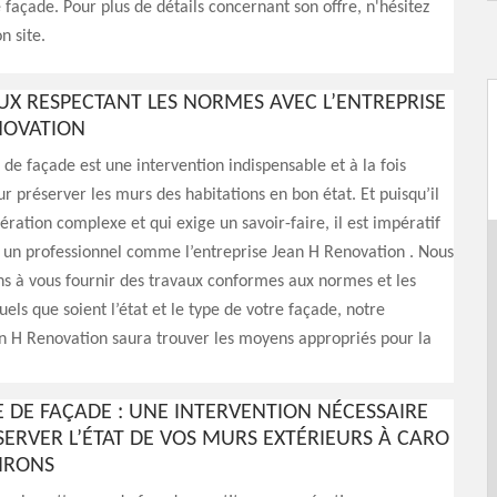
façade. Pour plus de détails concernant son offre, n'hésitez
n site.
UX RESPECTANT LES NORMES AVEC L’ENTREPRISE
NOVATION
de façade est une intervention indispensable et à la fois
ur préserver les murs des habitations en bon état. Et puisqu’il
pération complexe et qui exige un savoir-faire, il est impératif
à un professionnel comme l’entreprise Jean H Renovation . Nous
s à vous fournir des travaux conformes aux normes et les
uels que soient l’état et le type de votre façade, notre
n H Renovation saura trouver les moyens appropriés pour la
 DE FAÇADE : UNE INTERVENTION NÉCESSAIRE
ERVER L’ÉTAT DE VOS MURS EXTÉRIEURS À CARO
VIRONS