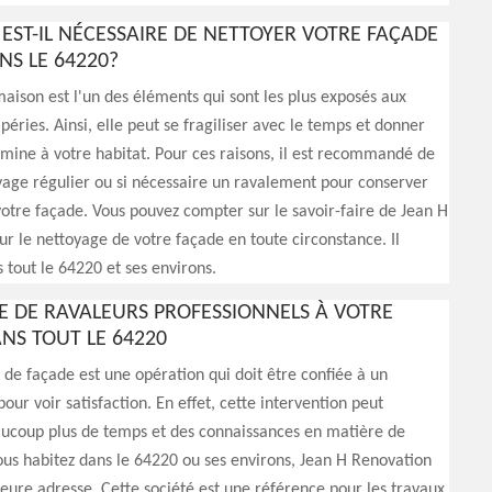
EST-IL NÉCESSAIRE DE NETTOYER VOTRE FAÇADE
NS LE 64220?
aison est l'un des éléments qui sont les plus exposés aux
péries. Ainsi, elle peut se fragiliser avec le temps et donner
ine à votre habitat. Pour ces raisons, il est recommandé de
yage régulier ou si nécessaire un ravalement pour conserver
 votre façade. Vous pouvez compter sur le savoir-faire de Jean H
r le nettoyage de votre façade en toute circonstance. Il
s tout le 64220 et ses environs.
E DE RAVALEURS PROFESSIONNELS À VOTRE
ANS TOUT LE 64220
de façade est une opération qui doit être confiée à un
our voir satisfaction. En effet, cette intervention peut
coup plus de temps et des connaissances en matière de
ous habitez dans le 64220 ou ses environs, Jean H Renovation
leure adresse. Cette société est une référence pour les travaux