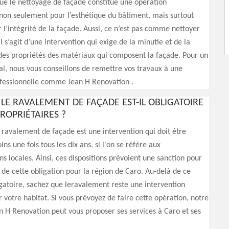
 que le nettoyage de façade constitue une opération
non seulement pour l’esthétique du bâtiment, mais surtout
 l’intégrité de la façade. Aussi, ce n’est pas comme nettoyer
l s’agit d’une intervention qui exige de la minutie et de la
des propriétés des matériaux qui composent la façade. Pour un
al, nous vous conseillons de remettre vos travaux à une
ofessionnelle comme Jean H Renovation .
LE RAVALEMENT DE FAÇADE EST-IL OBLIGATOIRE
ROPRIÉTAIRES ?
e ravalement de façade est une intervention qui doit être
ns une fois tous les dix ans, si l'on se réfère aux
s locales. Ainsi, ces dispositions prévoient une sanction pour
 de cette obligation pour la région de Caro. Au-delà de ce
gatoire, sachez que leravalement reste une intervention
 votre habitat. Si vous prévoyez de faire cette opération, notre
n H Renovation peut vous proposer ses services à Caro et ses