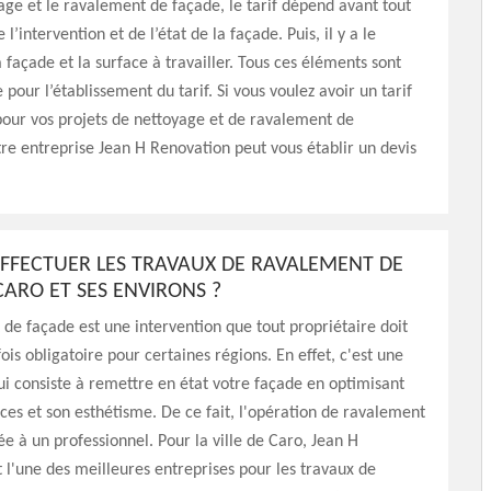
age et le ravalement de façade, le tarif dépend avant tout
 l’intervention et de l’état de la façade. Puis, il y a le
 façade et la surface à travailler. Tous ces éléments sont
pour l’établissement du tarif. Si vous voulez avoir un tarif
our vos projets de nettoyage et de ravalement de
re entreprise Jean H Renovation peut vous établir un devis
EFFECTUER LES TRAVAUX DE RAVALEMENT DE
CARO ET SES ENVIRONS ?
de façade est une intervention que tout propriétaire doit
ois obligatoire pour certaines régions. En effet, c'est une
ui consiste à remettre en état votre façade en optimisant
es et son esthétisme. De ce fait, l'opération de ravalement
ée à un professionnel. Pour la ville de Caro, Jean H
 l'une des meilleures entreprises pour les travaux de