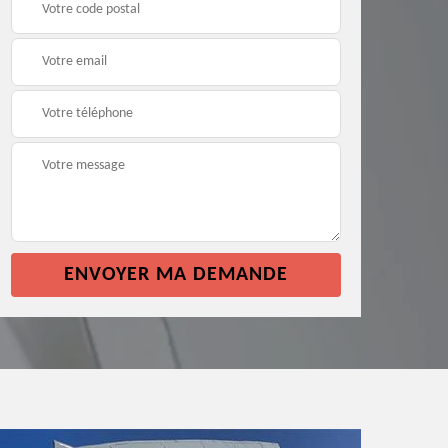
façade 64