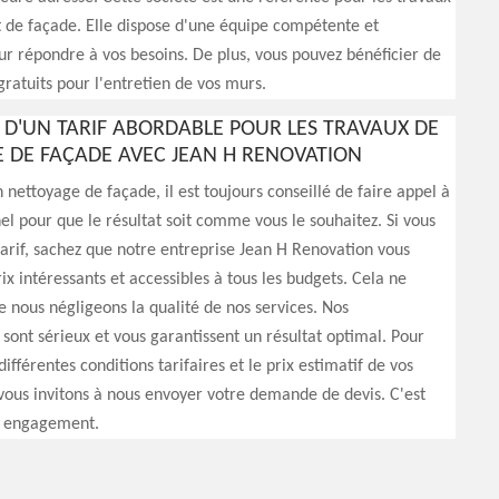
 de façade. Elle dispose d'une équipe compétente et
 répondre à vos besoins. De plus, vous pouvez bénéficier de
gratuits pour l'entretien de vos murs.
Z D'UN TARIF ABORDABLE POUR LES TRAVAUX DE
 DE FAÇADE AVEC JEAN H RENOVATION
ettoyage de façade, il est toujours conseillé de faire appel à
el pour que le résultat soit comme vous le souhaitez. Si vous
 tarif, sachez que notre entreprise Jean H Renovation vous
ix intéressants et accessibles à tous les budgets. Cela ne
ue nous négligeons la qualité de nos services. Nos
 sont sérieux et vous garantissent un résultat optimal. Pour
ifférentes conditions tarifaires et le prix estimatif de vos
vous invitons à nous envoyer votre demande de devis. C'est
ns engagement.