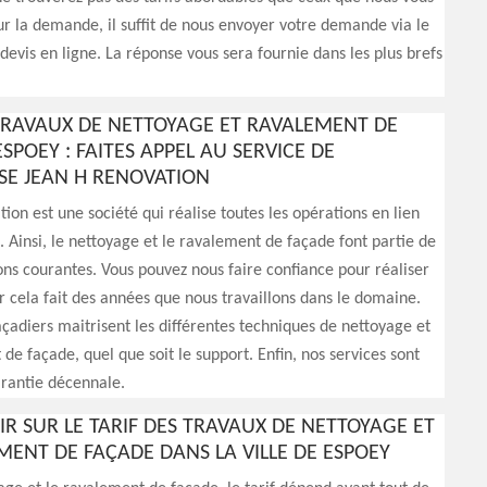
r la demande, il suffit de nous envoyer votre demande via le
devis en ligne. La réponse vous sera fournie dans les plus brefs
TRAVAUX DE NETTOYAGE ET RAVALEMENT DE
SPOEY : FAITES APPEL AU SERVICE DE
ISE JEAN H RENOVATION
ion est une société qui réalise toutes les opérations en lien
. Ainsi, le nettoyage et le ravalement de façade font partie de
ons courantes. Vous pouvez nous faire confiance pour réaliser
ar cela fait des années que nous travaillons dans le domaine.
açadiers maitrisent les différentes techniques de nettoyage et
de façade, quel que soit le support. Enfin, nos services sont
arantie décennale.
IR SUR LE TARIF DES TRAVAUX DE NETTOYAGE ET
MENT DE FAÇADE DANS LA VILLE DE ESPOEY