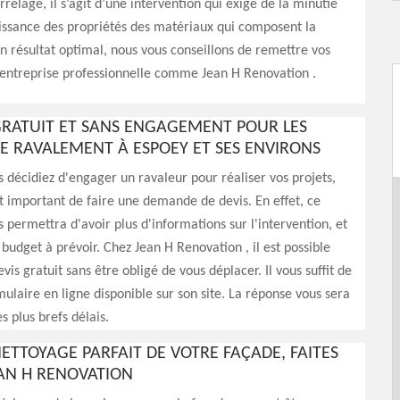
rrelage, il s’agit d’une intervention qui exige de la minutie
issance des propriétés des matériaux qui composent la
n résultat optimal, nous vous conseillons de remettre vos
 entreprise professionnelle comme Jean H Renovation .
GRATUIT ET SANS ENGAGEMENT POUR LES
E RAVALEMENT À ESPOEY ET SES ENVIRONS
 décidiez d'engager un ravaleur pour réaliser vos projets,
st important de faire une demande de devis. En effet, ce
permettra d'avoir plus d'informations sur l'intervention, et
udget à prévoir. Chez Jean H Renovation , il est possible
vis gratuit sans être obligé de vous déplacer. Il vous suffit de
mulaire en ligne disponible sur son site. La réponse vous sera
s plus brefs délais.
ETTOYAGE PARFAIT DE VOTRE FAÇADE, FAITES
EAN H RENOVATION