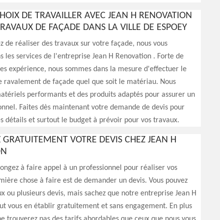
CHOIX DE TRAVAILLER AVEC JEAN H RENOVATION
TRAVAUX DE FAÇADE DANS LA VILLE DE ESPOEY
ez de réaliser des travaux sur votre façade, nous vous
es services de l'entreprise Jean H Renovation . Forte de
ées expérience, nous sommes dans la mesure d'effectuer le
e ravalement de façade quel que soit le matériau. Nous
matériels performants et des produits adaptés pour assurer un
onnel. Faites dès maintenant votre demande de devis pour
s détails et surtout le budget à prévoir pour vos travaux.
GRATUITEMENT VOTRE DEVIS CHEZ JEAN H
ON
ongez à faire appel à un professionnel pour réaliser vos
emière chose à faire est de demander un devis. Vous pouvez
x ou plusieurs devis, mais sachez que notre entreprise Jean H
t vous en établir gratuitement et sans engagement. En plus
ne trouverez pas des tarifs abordables que ceux que nous vous