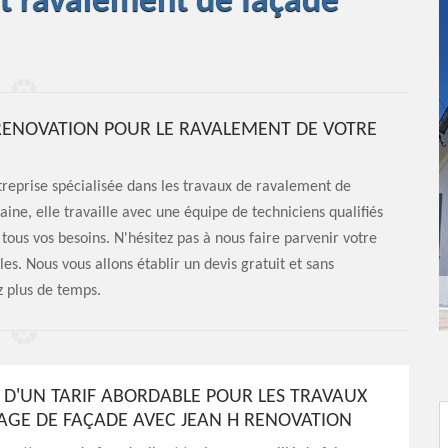
et ravalement de façade
H RENOVATION POUR LE RAVALEMENT DE VOTRE
treprise spécialisée dans les travaux de ravalement de
ine, elle travaille avec une équipe de techniciens qualifiés
ous vos besoins. N'hésitez pas à nous faire parvenir votre
s. Nous vous allons établir un devis gratuit et sans
 plus de temps.
Z D'UN TARIF ABORDABLE POUR LES TRAVAUX
AGE DE FAÇADE AVEC JEAN H RENOVATION