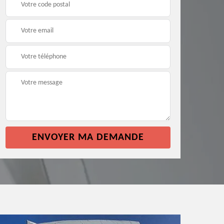
façade 64