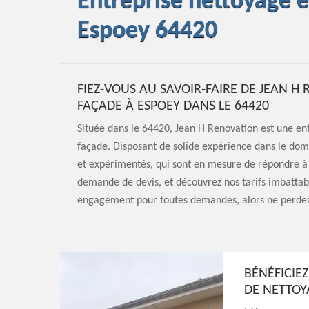
Entreprise nettoyage 
Espoey 64420
FIEZ-VOUS AU SAVOIR-FAIRE DE JEAN 
FAÇADE À ESPOEY DANS LE 64420
Située dans le 64420, Jean H Renovation est une en
façade. Disposant de solide expérience dans le doma
et expérimentés, qui sont en mesure de répondre à t
demande de devis, et découvrez nos tarifs imbattable
engagement pour toutes demandes, alors ne perdez
BÉNÉFICIE
DE NETTOY