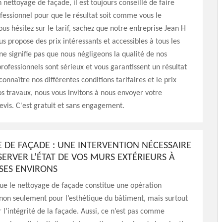
ettoyage de façade, il est toujours conseillé de faire
fessionnel pour que le résultat soit comme vous le
ous hésitez sur le tarif, sachez que notre entreprise Jean H
s propose des prix intéressants et accessibles à tous les
ne signifie pas que nous négligeons la qualité de nos
professionnels sont sérieux et vous garantissent un résultat
onnaître nos différentes conditions tarifaires et le prix
os travaux, nous vous invitons à nous envoyer votre
vis. C'est gratuit et sans engagement.
 DE FAÇADE : UNE INTERVENTION NÉCESSAIRE
ERVER L’ÉTAT DE VOS MURS EXTÉRIEURS À
 SES ENVIRONS
 que le nettoyage de façade constitue une opération
non seulement pour l’esthétique du bâtiment, mais surtout
 l’intégrité de la façade. Aussi, ce n’est pas comme