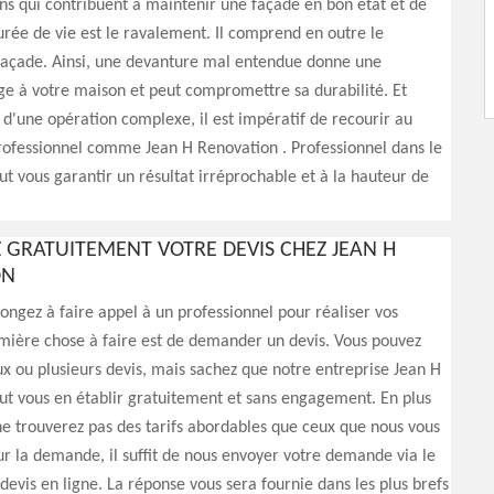
s qui contribuent à maintenir une façade en bon état et de
urée de vie est le ravalement. Il comprend en outre le
façade. Ainsi, une devanture mal entendue donne une
e à votre maison et peut compromettre sa durabilité. Et
it d'une opération complexe, il est impératif de recourir au
rofessionnel comme Jean H Renovation . Professionnel dans le
ut vous garantir un résultat irréprochable et à la hauteur de
GRATUITEMENT VOTRE DEVIS CHEZ JEAN H
ON
ongez à faire appel à un professionnel pour réaliser vos
emière chose à faire est de demander un devis. Vous pouvez
x ou plusieurs devis, mais sachez que notre entreprise Jean H
t vous en établir gratuitement et sans engagement. En plus
ne trouverez pas des tarifs abordables que ceux que nous vous
r la demande, il suffit de nous envoyer votre demande via le
devis en ligne. La réponse vous sera fournie dans les plus brefs