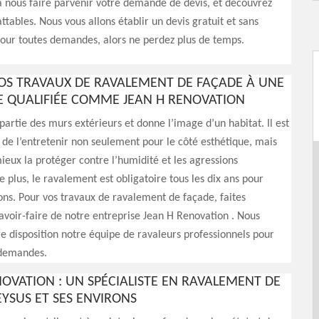
à nous faire parvenir votre demande de devis, et découvrez
ttables. Nous vous allons établir un devis gratuit et sans
ur toutes demandes, alors ne perdez plus de temps.
VOS TRAVAUX DE RAVALEMENT DE FAÇADE À UNE
E QUALIFIÉE COMME JEAN H RENOVATION
 partie des murs extérieurs et donne l’image d’un habitat. Il est
l de l’entretenir non seulement pour le côté esthétique, mais
ieux la protéger contre l’humidité et les agressions
e plus, le ravalement est obligatoire tous les dix ans pour
ons. Pour vos travaux de ravalement de façade, faites
avoir-faire de notre entreprise Jean H Renovation . Nous
e disposition notre équipe de ravaleurs professionnels pour
 demandes.
NOVATION : UN SPÉCIALISTE EN RAVALEMENT DE
EYSUS ET SES ENVIRONS