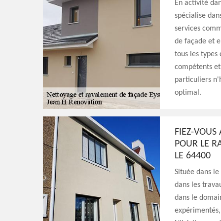
En activité da
spécialise dan
services comm
de façade et 
tous les types 
compétents et
particuliers n'
optimal.
FIEZ-VOUS
POUR LE R
LE 64400
Située dans le
dans les trava
dans le domain
expérimentés, 