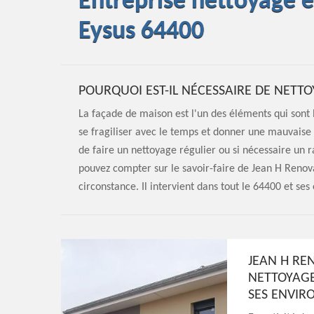
Entreprise nettoyage 
Eysus 64400
POURQUOI EST-IL NÉCESSAIRE DE NETTO
La façade de maison est l'un des éléments qui sont l
se fragiliser avec le temps et donner une mauvaise
de faire un nettoyage régulier ou si nécessaire un 
pouvez compter sur le savoir-faire de Jean H Renov
circonstance. Il intervient dans tout le 64400 et ses
JEAN H RE
NETTOYAGE
SES ENVIR