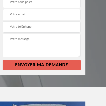
façade 64