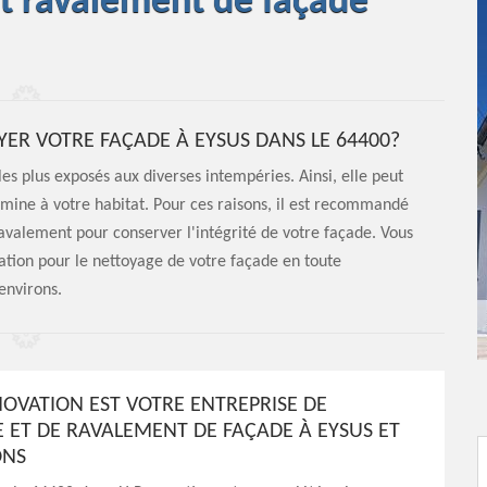
et ravalement de façade
YER VOTRE FAÇADE À EYSUS DANS LE 64400?
es plus exposés aux diverses intempéries. Ainsi, elle peut
 mine à votre habitat. Pour ces raisons, il est recommandé
ravalement pour conserver l'intégrité de votre façade. Vous
ation pour le nettoyage de votre façade en toute
 environs.
NOVATION EST VOTRE ENTREPRISE DE
 ET DE RAVALEMENT DE FAÇADE À EYSUS ET
ONS