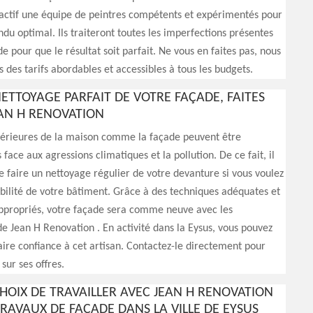
actif une équipe de peintres compétents et expérimentés pour
ndu optimal. Ils traiteront toutes les imperfections présentes
e pour que le résultat soit parfait. Ne vous en faites pas, nous
 des tarifs abordables et accessibles à tous les budgets.
ETTOYAGE PARFAIT DE VOTRE FAÇADE, FAITES
EAN H RENOVATION
xtérieures de la maison comme la façade peuvent être
ce aux agressions climatiques et la pollution. De ce fait, il
de faire un nettoyage régulier de votre devanture si vous voulez
bilité de votre bâtiment. Grâce à des techniques adéquates et
appropriés, votre façade sera comme neuve avec les
de Jean H Renovation . En activité dans la Eysus, vous pouvez
ire confiance à cet artisan. Contactez-le directement pour
 sur ses offres.
CHOIX DE TRAVAILLER AVEC JEAN H RENOVATION
TRAVAUX DE FAÇADE DANS LA VILLE DE EYSUS