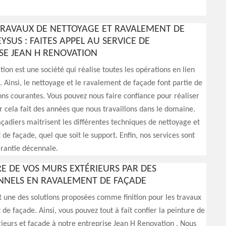
TRAVAUX DE NETTOYAGE ET RAVALEMENT DE
YSUS : FAITES APPEL AU SERVICE DE
ISE JEAN H RENOVATION
ion est une société qui réalise toutes les opérations en lien
. Ainsi, le nettoyage et le ravalement de façade font partie de
ons courantes. Vous pouvez nous faire confiance pour réaliser
ar cela fait des années que nous travaillons dans le domaine.
açadiers maitrisent les différentes techniques de nettoyage et
de façade, quel que soit le support. Enfin, nos services sont
arantie décennale.
RE DE VOS MURS EXTÉRIEURS PAR DES
NNELS EN RAVALEMENT DE FAÇADE
t une des solutions proposées comme finition pour les travaux
de façade. Ainsi, vous pouvez tout à fait confier la peinture de
ieurs et façade à notre entreprise Jean H Renovation . Nous