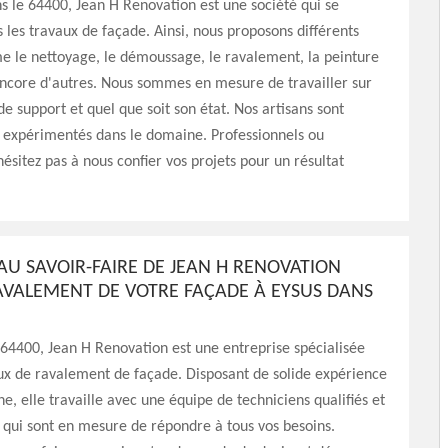
ns le 64400, Jean H Renovation est une société qui se
s les travaux de façade. Ainsi, nous proposons différents
e le nettoyage, le démoussage, le ravalement, la peinture
encore d'autres. Nous sommes en mesure de travailler sur
de support et quel que soit son état. Nos artisans sont
 expérimentés dans le domaine. Professionnels ou
hésitez pas à nous confier vos projets pour un résultat
 AU SAVOIR-FAIRE DE JEAN H RENOVATION
AVALEMENT DE VOTRE FAÇADE À EYSUS DANS
 64400, Jean H Renovation est une entreprise spécialisée
ux de ravalement de façade. Disposant de solide expérience
e, elle travaille avec une équipe de techniciens qualifiés et
qui sont en mesure de répondre à tous vos besoins.