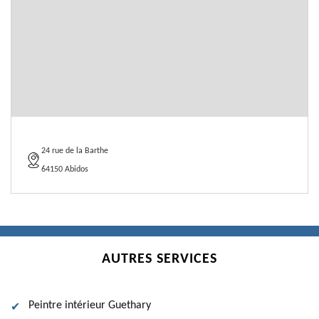
24 rue de la Barthe
64150 Abidos
AUTRES SERVICES
Peintre intérieur Guethary