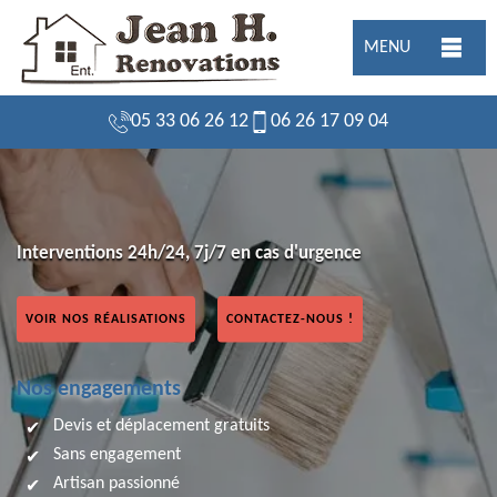
MENU
05 33 06 26 12
06 26 17 09 04
Interventions 24h/24, 7j/7 en cas d'urgence
VOIR NOS RÉALISATIONS
CONTACTEZ-NOUS !
Nos engagements
Devis et déplacement gratuits
Sans engagement
Artisan passionné