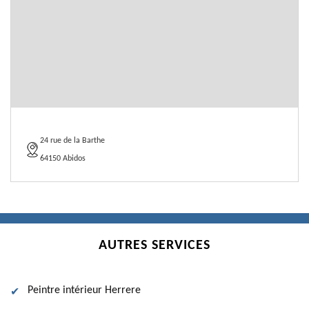
24 rue de la Barthe
64150 Abidos
AUTRES SERVICES
Peintre intérieur Herrere