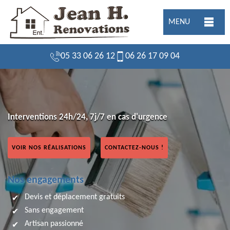
MENU
05 33 06 26 12
06 26 17 09 04
Interventions 24h/24, 7j/7 en cas d'urgence
VOIR NOS RÉALISATIONS
CONTACTEZ-NOUS !
Nos engagements
Devis et déplacement gratuits
Sans engagement
Artisan passionné